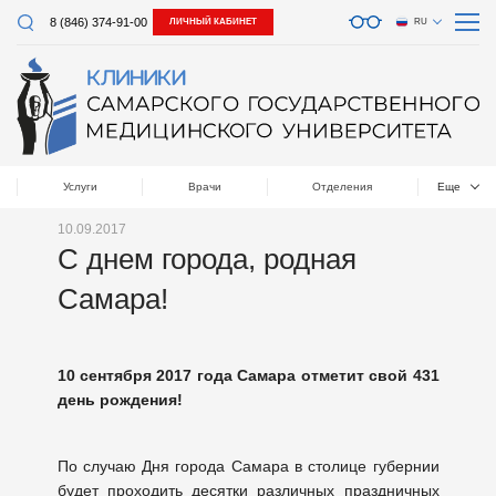
8 (846) 374-91-00
ЛИЧНЫЙ КАБИНЕТ
RU
Услуги
Врачи
Отделения
Еще
10.09.2017
С днем города, родная
Самара!
10 сентября 2017 года Самара отметит свой 431
день рождения!
По случаю Дня города Самара в столице губернии
будет проходить десятки различных праздничных