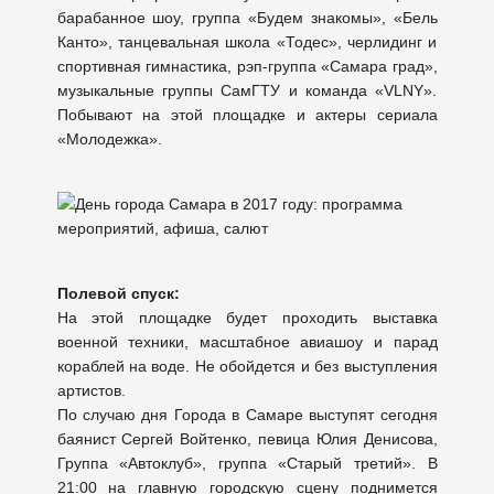
барабанное шоу, группа «Будем знакомы», «Бель
Канто», танцевальная школа «Тодес», черлидинг и
спортивная гимнастика, рэп-группа «Самара град»,
музыкальные группы СамГТУ и команда «VLNY».
Побывают на этой площадке и актеры сериала
«Молодежка».
Полевой спуск:
На этой площадке будет проходить выставка
военной техники, масштабное авиашоу и парад
кораблей на воде. Не обойдется и без выступления
артистов.
По случаю дня Города в Самаре выступят сегодня
баянист Сергей Войтенко, певица Юлия Денисова,
Группа «Автоклуб», группа «Старый третий». В
21:00 на главную городскую сцену поднимется