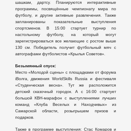
шашкам, дартсу. Планируются интерактивные
программы, посвящённые чемпионату мира по
футболу, и другие активные развлечения. Также
запланированы показательные выступления
спортсменов. В 15:00 стартует турнир по
настольному футболу, на который могут
зарегистрироваться все желающие с ростом выше
130 см. Победитель получит футбольный мяч с
автографами футболистов «Крылья Советов».
Безымянный спуск:
Место «Молодой сцены» с площадками от форума
iВолга, движения WorldSkills Russia и фестиваля
«Студенческая весна». Тут же расположится
детский сказочный городок. А с 16:00 стартует
большой КВН-марафон с выступлениями лучших
команд «Клуба Веселых и Находчивых» из
Самарской области, розыгрышем призов и
подарков.
Также в программе выступления: Стас Комаров и