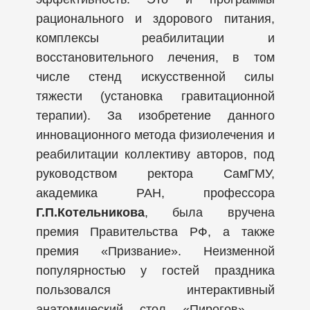
рационального и здорового питания,
комплексы реабилитации и
восстановительного лечения, в том
числе стенд искусственной силы
тяжести (установка гравитационной
терапии). За изобретение данного
инновационного метода физиолечения и
реабилитации коллективу авторов, под
руководством ректора СамГМУ,
академика РАН, профессора
Г.П.Котельникова
, была вручена
премия Правительства РФ, а также
премия «Призвание». Неизменной
популярностью у гостей праздника
пользовался интерактивный
анатомический стол «Пирогов» —