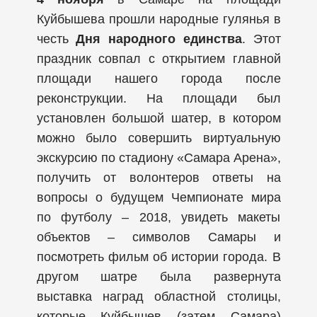
Куйбышева прошли народные гулянья в
честь
Дня народного единства
. Этот
праздник совпал с открытием главной
площади нашего города после
реконструкции. На площади был
установлен большой шатер, в котором
можно было совершить виртуальную
экскурсию по стадиону «Самара Арена»,
получить от волонтеров ответы на
вопросы о будущем Чемпионате мира
по футболу – 2018, увидеть макеты
объектов – символов Самары и
посмотреть фильм об истории города. В
другом шатре была развернута
выставка наград областной столицы,
которые Куйбышев (затем Самара)