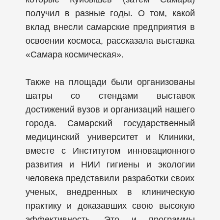
получил в разные годы. О том, какой
вклад внесли самарские предприятия в
освоении космоса, рассказала выставка
«Самара космическая».
Также на площади были организованы
шатры со стендами выставок
достижений вузов и организаций нашего
города. Самарский государственный
медицинский университет и Клиники,
вместе с Институтом инновационного
развития и НИИ гигиены и экологии
человека представили разработки своих
ученых, внедренных в клиническую
практику и доказавших свою высокую
эффективность. Это и программы