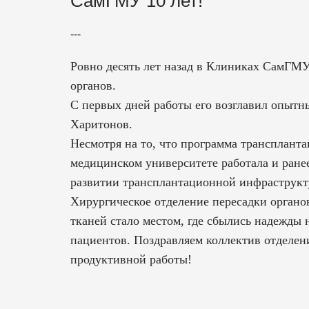
СамГМУ 10 лет!
---
Ровно десять лет назад в Клиниках СамГМУ
органов.
С первых дней работы его возглавил опытны
Харитонов.
Несмотря на то, что программа трансплант
медицинском университете работала и ране
развитии трансплантационной инфраструкт
Хирургическое отделение пересадки органо
тканей стало местом, где сбылись надежды
пациентов. Поздравляем коллектив отделен
продуктивной работы!