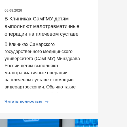
06.08.2026
В Клиниках СамГМУ детям
выполняют малотравматичные
операции на плечевом суставе
В Клиниках Самарского
государственного медицинского
университета (СамГМУ) Минздрава
России детям выполняют
малотравматичные операции
на плечевом суставе с помощью
видеоартроскопии. Обычно такие
операции выполняют […]
Читать полностью