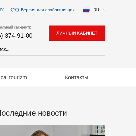
МУ
Версия для слабовидящих
RU
альный call-центр
ЛИЧНЫЙ КАБИНЕТ
6) 374-91-00
al tourizm
Контакты
оследние новости