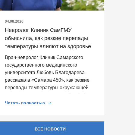
04.08.2026
Невролог Клиник СамГМУ
объяснила, как резкие перепады
температуры влияют на здоровье
Врач-невролог Клиник Самарского
государственного медицинского
университета Любовь Благодарева
рассказала «Самара 450», как резкие
перепады температуры окружающей
среды влияют на здоровье. Она […]
Читать полностью
ВСЕ НОВОСТИ