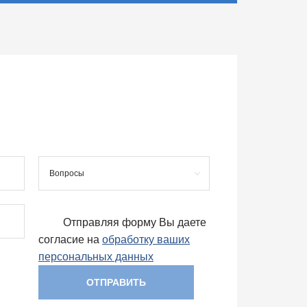
Вопросы
Отправляя форму Вы даете
согласие на
обработку ваших
персональных данных
ОТПРАВИТЬ