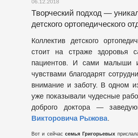
06.12.2018
Творческий подход — уника
детского ортопедического о
Коллектив детского ортопеди
стоит на страже здоровья 
пациентов. И сами малыши 
чувствами благодарят сотрудн
внимание и заботу. В одном 
уже показывали чудесные рабо
доброго доктора — заведую
Викторовича Рыжова
.
Вот и сейчас
семья Григорьевых
прислал