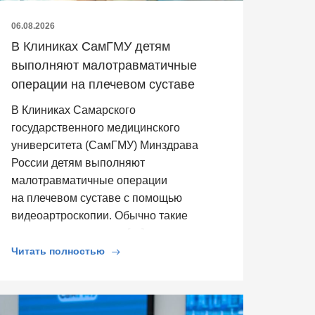
06.08.2026
В Клиниках СамГМУ детям
выполняют малотравматичные
операции на плечевом суставе
В Клиниках Самарского
государственного медицинского
университета (СамГМУ) Минздрава
России детям выполняют
малотравматичные операции
на плечевом суставе с помощью
видеоартроскопии. Обычно такие
операции выполняют […]
Читать полностью