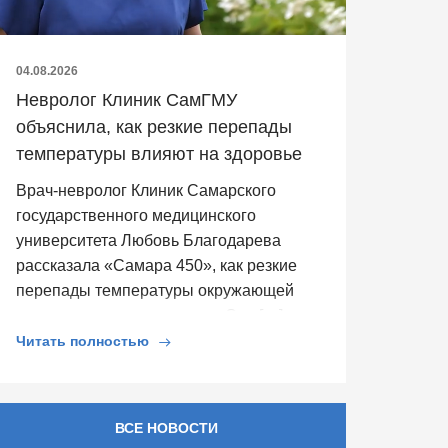
04.08.2026
Невролог Клиник СамГМУ
объяснила, как резкие перепады
температуры влияют на здоровье
Врач-невролог Клиник Самарского
государственного медицинского
университета Любовь Благодарева
рассказала «Самара 450», как резкие
перепады температуры окружающей
среды влияют на здоровье. Она […]
Читать полностью
ВСЕ НОВОСТИ