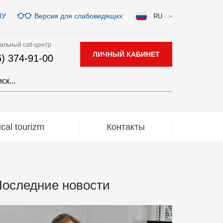
МУ
Версия для слабовидящих
RU
альный call-центр
ЛИЧНЫЙ КАБИНЕТ
6) 374-91-00
al tourizm
Контакты
оследние новости