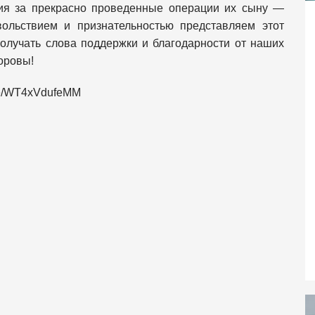
ния за прекрасно проведенные операции их сыну —
ольствием и признательностью представляем этот
олучать слова поддержки и благодарности от наших
оровы!
.be/WT4xVdufeMM