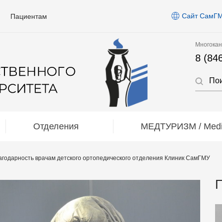
Сайт СамГ
Пациентам
Многокан
8 (84
Отделения
МЕДТУРИЗМ / Medic
агодарность врачам детского ортопедического отделения Клиник СамГМУ
П