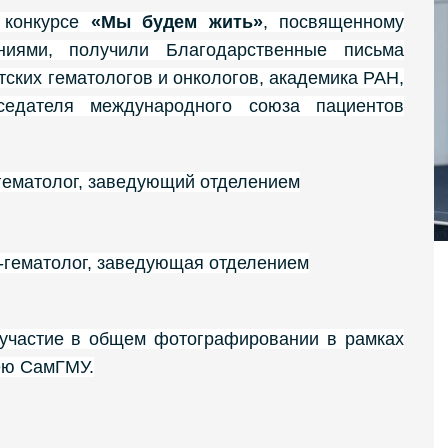
 конкурсе
«Мы будем жить»
, посвященному
ниями, получили Благодарственные письма
ских гематологов и онкологов, академика РАН,
седателя международного союза пациентов
гематолог, заведующий отделением
-гематолог, заведующая отделением
 участие в общем фотографировании в рамках
лею СамГМУ.