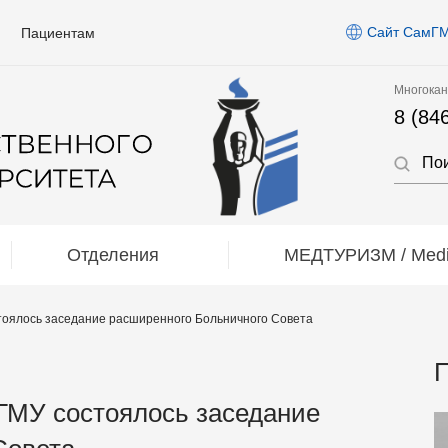
Сайт СамГ
Пациентам
Многокан
8 (84
Отделения
МЕДТУРИЗМ / Medic
тоялось заседание расширенного Больничного Совета
П
ГМУ состоялось заседание