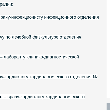
рапии;
врачу-инфекционисту инфекционного отделения
чу по лечебной физкультуре отделения
– лаборанту клинико-диагностической
чу-кардиологу кардиологического отделения №
е
– врачу-кардиологу кардиологического