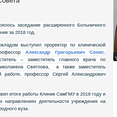
Совета
ялось заседание расширенного Больничного
ик за 2018 год.
кладом выступил проректор по клинической
профессор
Александр Григорьевич Сонис
.
ститель – заместитель главного врача по
Николаевна Светлова, а также заместитель
ой работе, профессор Сергей Александрович
двел итоги работы Клиник СамГМУ в 2018 году и
их направлениях деятельности учреждения на
родного вуза.