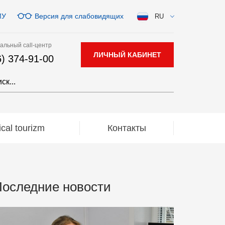
МУ
Версия для слабовидящих
RU
альный call-центр
ЛИЧНЫЙ КАБИНЕТ
6) 374-91-00
al tourizm
Контакты
оследние новости