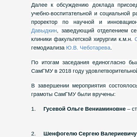
Далее к обсуждению доклада присое
учебно-воспитательной и социальной 
проректор по научной и инновацио
Давыдкин
, заведующий отделением с
клиники факультетской хирургии к.м.н.
гемодиализа
Ю.В. Чеботарева
.
По итогам заседания единогласно бы
СамГМУ в 2018 году удовлетворительно
В завершении мероприятия состоялось
грамоты СамГМУ были вручены:
1.
Гусевой Ольге Вениаминовне
– с
2.
Шенфогелю Сергею Валериевичу