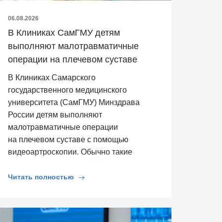
06.08.2026
В Клиниках СамГМУ детям
выполняют малотравматичные
операции на плечевом суставе
В Клиниках Самарского
государственного медицинского
университета (СамГМУ) Минздрава
России детям выполняют
малотравматичные операции
на плечевом суставе с помощью
видеоартроскопии. Обычно такие
операции выполняют […]
Читать полностью