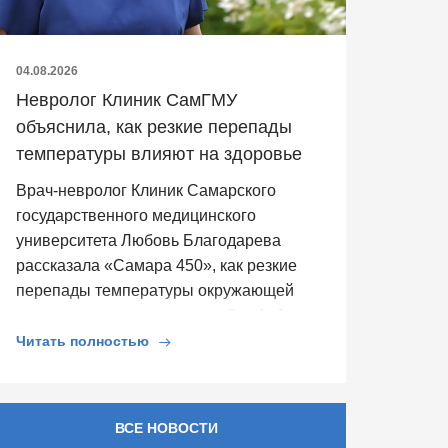
04.08.2026
Невролог Клиник СамГМУ
объяснила, как резкие перепады
температуры влияют на здоровье
Врач-невролог Клиник Самарского
государственного медицинского
университета Любовь Благодарева
рассказала «Самара 450», как резкие
перепады температуры окружающей
среды влияют на здоровье. Она […]
Читать полностью
ВСЕ НОВОСТИ