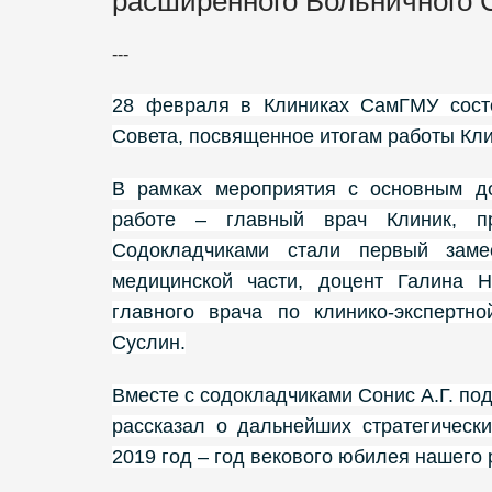
расширенного Больничного 
---
28 февраля в Клиниках СамГМУ состо
Совета, посвященное итогам работы Клин
В рамках мероприятия с основным до
работе – главный врач Клиник, 
Содокладчиками стали первый заме
медицинской части, доцент Галина 
главного врача по клинико-экспертн
Суслин.
Вместе с содокладчиками Сонис А.Г. по
рассказал о дальнейших стратегическ
2019 год – год векового юбилея нашего 