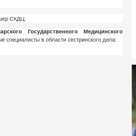
шер СКДЦ;
ского Государственного Медицинского
 специалисты в области сестринского дела: