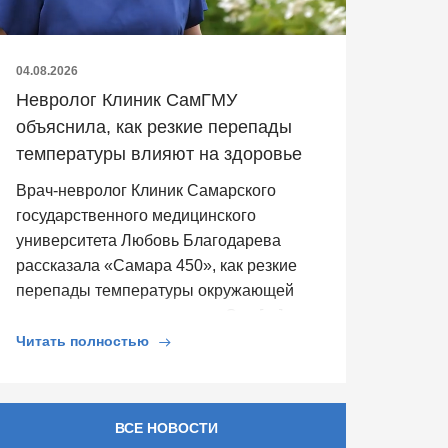
04.08.2026
Невролог Клиник СамГМУ
объяснила, как резкие перепады
температуры влияют на здоровье
Врач-невролог Клиник Самарского
государственного медицинского
университета Любовь Благодарева
рассказала «Самара 450», как резкие
перепады температуры окружающей
среды влияют на здоровье. Она […]
Читать полностью
ВСЕ НОВОСТИ