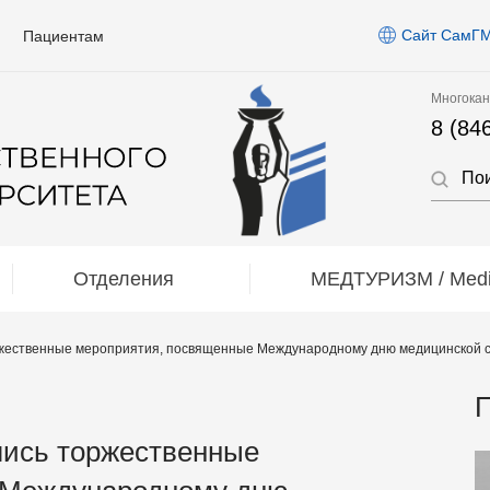
Сайт СамГ
Пациентам
Многокан
8 (84
Отделения
МЕДТУРИЗМ / Medic
жественные мероприятия, посвященные Международному дню медицинской с
П
лись торжественные