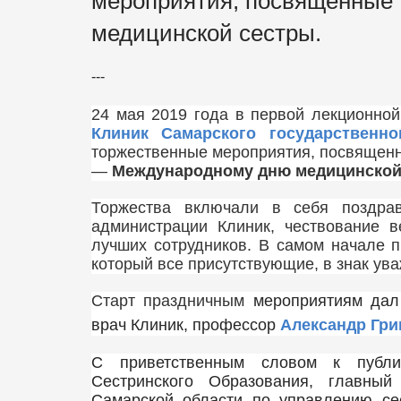
мероприятия, посвященные
медицинской сестры.
---
24 мая 2019 года в первой лекционной
Клиник Самарского государственно
торжественные мероприятия, посвященн
—
Международному дню медицинской
Торжества включали в себя поздрав
администрации Клиник, чествование в
лучших сотрудников. В самом начале п
который все присутствующие, в знак ув
Старт праздничным
мероприятиям дал
врач Клиник, профессор
Александр Гри
С приветственным словом к публи
Сестринского Образования, главный
Самарской области по управлению се