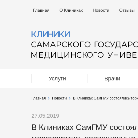
Главная
О Клиниках
Новости
Отзывы
Услуги
Врачи
Главная
Новости
В Клиниках СамГМУ состоялись тор
27.05.2019
В Клиниках СамГМУ состоя