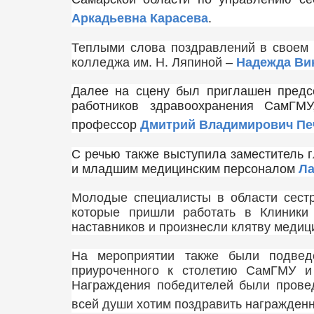
Аркадьевна Карасева
.
Теплыми слова поздравлений в своем 
колледжа им. Н. Ляпиной –
Надежда Ви
Далее на сцену был приглашен предс
работников здравоохранения СамГМУ
профессор
Дмитрий Владимирович Пе
С речью также выступила заместитель г
и младшим медицинским персоналом
Ла
Молодые специалисты в области сестр
которые пришли работать в Клиники
наставников и произнесли клятву медици
На мероприятии также были подве
приуроченного к столетию СамГМУ и
Награждения победителей были прове
всей души хотим поздравить награжденн