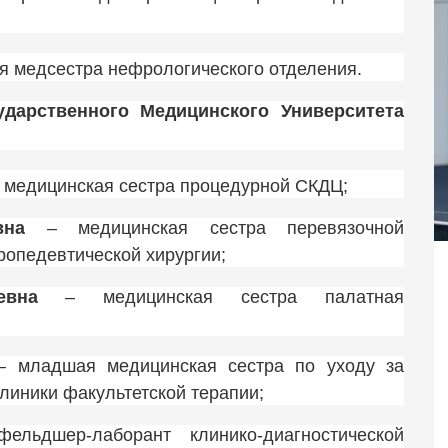
я медсестра нефрологического отделения.
ударственного Медицинского Университета
 медицинская сестра процедурной СКДЦ;
вна
– медицинская сестра перевязочной
ропедевтической хирургии;
евна
– медицинская сестра палатная
 младшая медицинская сестра по уходу за
линики факультетской терапии;
льдшер-лаборант клинико-диагностической