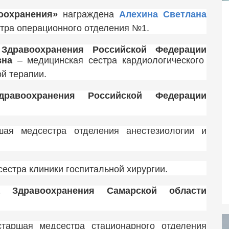
оохранения»
награждена
Алехина Светлана
тра операционного отделения №1.
 Здравоохранения Российской Федерации
вна
– медицинская сестра кардиологического
й терапии.
дравоохранения Российской Федерации
ая медсестра отделения анестезиологии и
естра клиники госпитальной хирургии.
а Здравоохранения Самарской области
аршая медсестра стационарного отделения