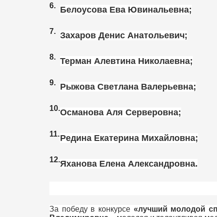
Белоусова Ева Ювинальевна;
Захаров Денис Анатольевич;
Терман Алевтина Николаевна;
Рыжова Светлана Валерьевна;
Османова Аля Серверовна;
Редина Екатерина Михайловна;
Яханова Елена Александровна.
За победу в конкурсе
«лучший молодой сп