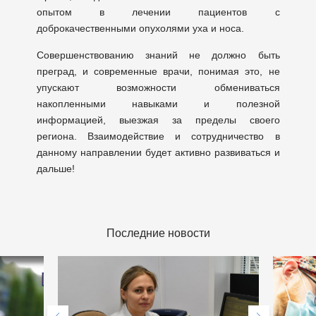
опытом в лечении пациентов с
доброкачественными опухолями уха и носа.
Совершенствованию знаний не должно быть
преград, и современные врачи, понимая это, не
упускают возможности обмениваться
накопленными навыками и полезной
информацией, выезжая за пределы своего
региона. Взаимодействие и сотрудничество в
данному направлении будет активно развиваться и
дальше!
Последние новости