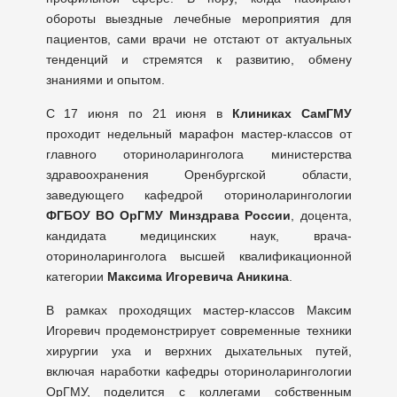
обороты выездные лечебные мероприятия для
пациентов, сами врачи не отстают от актуальных
тенденций и стремятся к развитию, обмену
знаниями и опытом.
С 17 июня по 21 июня в
Клиниках СамГМ
У
проходит недельный марафон мастер-классов от
главного оториноларинголога министерства
здравоохранения Оренбургской области,
заведующего кафедрой оториноларингологии
ФГБОУ ВО ОрГМУ Минздрава России
, доцента,
кандидата медицинских наук, врача-
оториноларинголога высшей квалификационной
категории
Максима Игоревича Аникина
.
В рамках проходящих мастер-классов Максим
Игоревич продемонстрирует современные техники
хирургии уха и верхних дыхательных путей,
включая наработки кафедры оториноларингологии
ОрГМУ, поделится с коллегами собственным