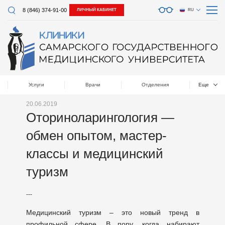
8 (846) 374-91-00
ЛИЧНЫЙ КАБИНЕТ
RU
Услуги
Врачи
Отделения
Еще
20.06.2019
Оториноларингология —
обмен опытом, мастер-
классы и медицинский
туризм
---
Медицинский туризм – это новый тренд в
профильной сфере. В пору, когда набирают