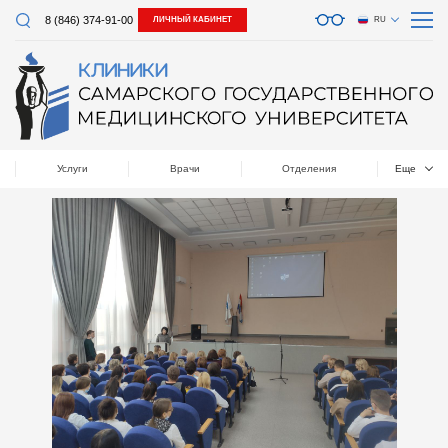
8 (846) 374-91-00
ЛИЧНЫЙ КАБИНЕТ
RU
Услуги
Врачи
Отделения
Еще