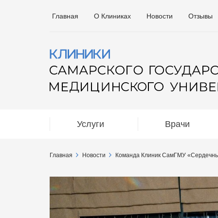
Главная
О Клиниках
Новости
Отзывы
Услуги
Врачи
Главная
Новости
Команда Клиник СамГМУ «Сердечный