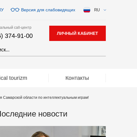
МУ
Версия для слабовидящих
RU
альный call-центр
ЛИЧНЫЙ КАБИНЕТ
6) 374-91-00
al tourizm
Контакты
 Самарской области по интеллектуальным играм!
оследние новости