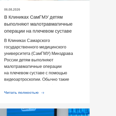
06.08.2026
В Клиниках СамГМУ детям
выполняют малотравматичные
операции на плечевом суставе
В Клиниках Самарского
государственного медицинского
университета (СамГМУ) Минздрава
России детям выполняют
малотравматичные операции
на плечевом суставе с помощью
видеоартроскопии. Обычно такие
операции выполняют […]
Читать полностью