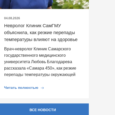
04.08.2026
Невролог Клиник СамГМУ
объяснила, как резкие перепады
температуры влияют на здоровье
Врач-невролог Клиник Самарского
государственного медицинского
университета Любовь Благодарева
рассказала «Самара 450», как резкие
перепады температуры окружающей
среды влияют на здоровье. Она […]
Читать полностью
ВСЕ НОВОСТИ