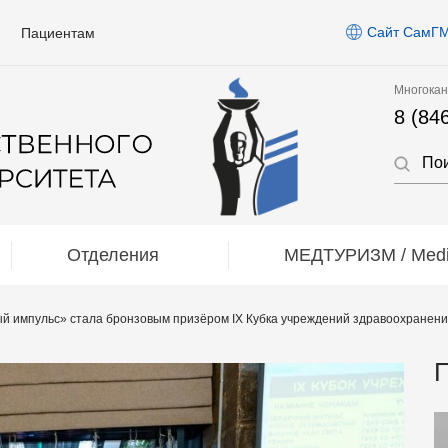
Сайт СамГ
Пациентам
Многокан
8 (84
Отделения
МЕДТУРИЗМ / Medic
 импульс» стала бронзовым призёром IX Кубка учреждений здравоохранения
П