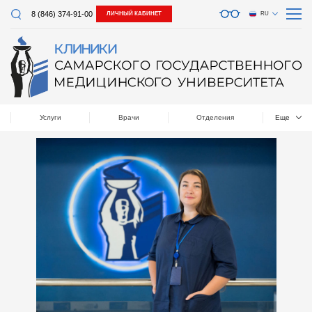
8 (846) 374-91-00
ЛИЧНЫЙ КАБИНЕТ
RU
Услуги
Врачи
Отделения
Еще