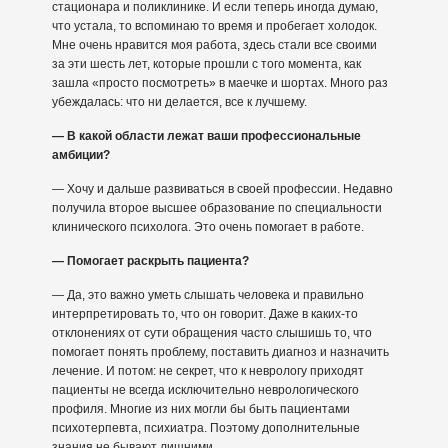
стационара и поликлинике. И если теперь иногда думаю,
что устала, то вспоминаю то время и пробегает холодок.
Мне очень нравится моя работа, здесь стали все своими
за эти шесть лет, которые прошли с того момента, как
зашла «просто посмотреть» в маечке и шортах. Много раз
убеждалась: что ни делается, все к лучшему.
— В какой области лежат ваши профессиональные
амбиции?
— Хочу и дальше развиваться в своей профессии. Недавно
получила второе высшее образование по специальности
клинического психолога. Это очень помогает в работе.
— Помогает раскрыть пациента?
— Да, это важно уметь слышать человека и правильно
интерпретировать то, что он говорит. Даже в каких-то
отклонениях от сути обращения часто слышишь то, что
помогает понять проблему, поставить диагноз и назначить
лечение. И потом: не секрет, что к неврологу приходят
пациенты не всегда исключительно неврологического
профиля. Многие из них могли бы быть пациентами
психотерпевта, психиатра. Поэтому дополнительные
знания не бывают лишними.