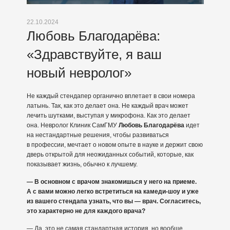
22.10.2024
Любовь Благодарёва:
«Здравствуйте, я ваш
новый невролог»
Не каждый стендапер органично вплетает в свои номера
латынь. Так, как это делает она. Не каждый врач может
лечить шутками, выступая у микрофона. Как это делает
она. Невролог Клиник СамГМУ
Любовь Благодарёва
идет
на нестандартные решения, чтобы развиваться
в профессии, мечтает о новом опыте в науке и держит свою
дверь открытой для неожиданных событий, которые, как
показывает жизнь, обычно к лучшему.
— В основном с врачом знакомишься у него на приеме.
А с вами можно легко встретиться на камеди-шоу и уже
из вашего стендапа узнать, что вы — врач. Согласитесь,
это характерно не для каждого врача?
— Да, это не самая стандартная история, но вообще