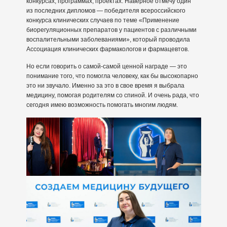
конкурсах, программах, проектах. Наверное отмечу один
из последних дипломов — победителя всероссийского
конкурса клинических случаев по теме «Применение
биорегуляционных препаратов у пациентов с различными
воспалительными заболеваниями», который проводила
Ассоциация клинических фармакологов и фармацевтов.
Но если говорить о самой-самой ценной награде — это
понимание того, что помогла человеку, как бы высокопарно
это ни звучало. Именно за это в свое время я выбрала
медицину, помогая родителям со спиной. И очень рада, что
сегодня имею возможность помогать многим людям.