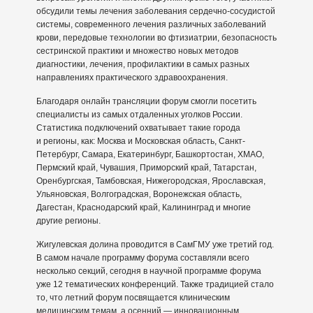
обсудили темы лечения заболевания сердечно-сосудистой
системы, современного лечения различных заболеваний
крови, передовые технологии во фтизиатрии, безопасность
сестринской практики и множество новых методов
диагностики, лечения, профилактики в самых разных
направлениях практического здравоохранения.
Благодаря онлайн трансляции форум смогли посетить
специалисты из самых отдаленных уголков России.
Статистика подключений охватывает такие города
и регионы, как: Москва и Московская область, Санкт-
Петербург, Самара, Екатеринбург, Башкортостан, XMAO,
Пермский край, Чувашия, Приморский край, Татарстан,
Оренбургская, Тамбовская, Нижегородская, Ярославская,
Ульяновская, Волгоградская, Воронежская область,
Дагестан, Краснодарский край, Калининград и многие
другие регионы.
Жигулевская долина проводится в СамГМУ уже третий год.
В самом начале программу форума составляли всего
несколько секций, сегодня в научной программе форума
уже 12 тематических конференций. Также традицией стало
то, что летний форум посвящается клиническим
медицинским темам, а осенний — инновационным