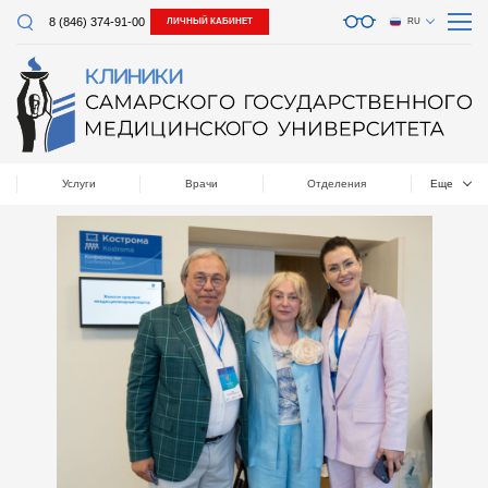
8 (846) 374-91-00
ЛИЧНЫЙ КАБИНЕТ
RU
Услуги
Врачи
Отделения
Еще