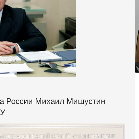
ва России Михаил Мишустин
МУ