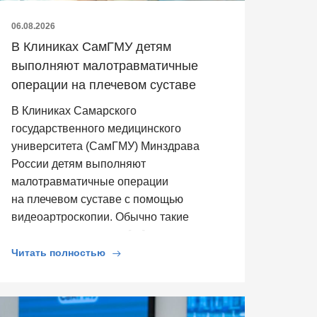
06.08.2026
В Клиниках СамГМУ детям
выполняют малотравматичные
операции на плечевом суставе
В Клиниках Самарского
государственного медицинского
университета (СамГМУ) Минздрава
России детям выполняют
малотравматичные операции
на плечевом суставе с помощью
видеоартроскопии. Обычно такие
операции выполняют […]
Читать полностью