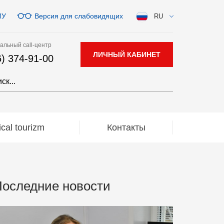
МУ
Версия для слабовидящих
RU
альный call-центр
ЛИЧНЫЙ КАБИНЕТ
6) 374-91-00
al tourizm
Контакты
оследние новости