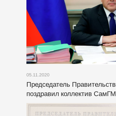
05.11.2020
Председатель Правительст
поздравил коллектив СамГ