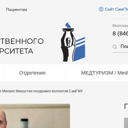
Сайт СамГ
Пациентам
Многокан
8 (84
Отделения
МЕДТУРИЗМ / Medic
и Михаил Мишустин поздравил коллектив СамГМУ
П