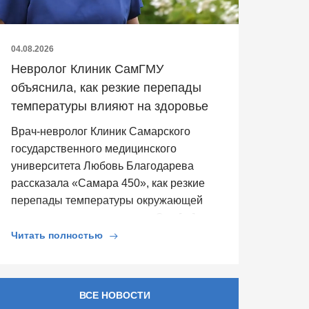
04.08.2026
Невролог Клиник СамГМУ
объяснила, как резкие перепады
температуры влияют на здоровье
Врач-невролог Клиник Самарского
государственного медицинского
университета Любовь Благодарева
рассказала «Самара 450», как резкие
перепады температуры окружающей
среды влияют на здоровье. Она […]
Читать полностью
ВСЕ НОВОСТИ