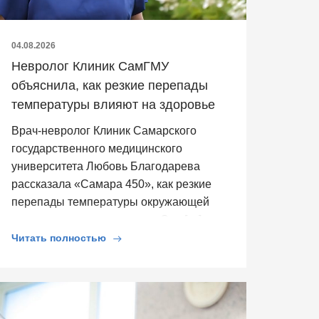
04.08.2026
Невролог Клиник СамГМУ
объяснила, как резкие перепады
температуры влияют на здоровье
Врач-невролог Клиник Самарского
государственного медицинского
университета Любовь Благодарева
рассказала «Самара 450», как резкие
перепады температуры окружающей
среды влияют на здоровье. Она […]
Читать полностью