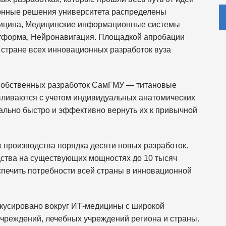
ионные решения университета распределены
дицина, Медицинские информационные системы
тформа, Нейронавигация. Площадкой апробации
 стране всех инновационных разработок вуза
 собственных разработок СамГМУ — титановые
вливаются с учетом индивидуальных анатомических
ально быстро и эффективно вернуть их к привычной
 производства порядка десяти новых разработок.
ства на существующих мощностях до 10 тысяч
спечить потребности всей страны в инновационной
кусировано вокруг ИТ-медицины с широкой
чреждений, лечебных учреждений региона и страны.