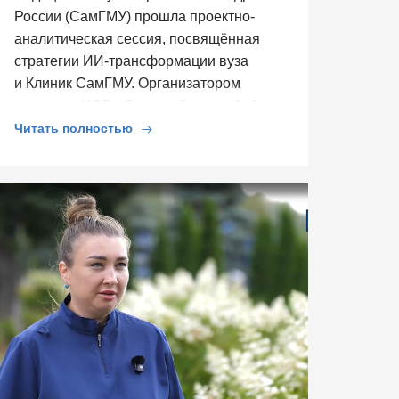
России (СамГМУ) прошла проектно-
аналитическая сессия, посвящённая
стратегии ИИ-трансформации вуза
и Клиник СамГМУ. Организатором
выступил ЦСР «Северо-Запад», […]
Читать полностью