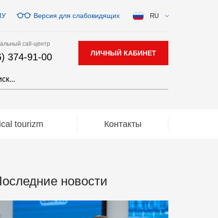
МУ
Версия для слабовидящих
RU
альный call-центр
ЛИЧНЫЙ КАБИНЕТ
6) 374-91-00
al tourizm
Контакты
оследние новости