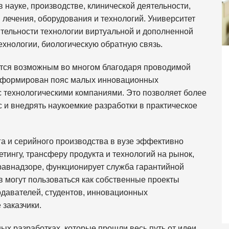
в науке, производстве, клинической деятельности,
 лечения, оборудования и технологий. Университет
ятельности технологии виртуальной и дополненной
ехнологии, биологическую обратную связь.
вится возможным во многом благодаря проводимой
 сформирован пояс малых инновационных
с технологическими компаниями. Это позволяет более
 и внедрять наукоемкие разработки в практическое
а и серийного производства в вузе эффективно
тингу, трансферу продукта и технологий на рынок,
дравнадзоре, функционирует служба гарантийной
 могут пользоваться как собственные проекты
одавателей, студентов, инновационных
заказчики.
ых разработках, которые прошли весь путь от идеи