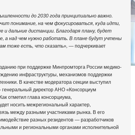
ышленности до 2030 года принципиально важно.
чит понимание, на чем фокусироваться, куда идти,
 и дальние дистанции. Благодаря плану, будет
, а над чем нужно работать. В плане будут учтены
нам тоже есть, что сказать»,
— подчеркивает
зданию при поддержке Минпромторга России медико-
суждению инфраструктуры, механизмов поддержки
ехники. В качестве модератора секции выступил
 генеральный директор АНО «Консорциум
 Как отметил глава консорциума,
будет носить межрегиональный характер,
язь между разными участниками рынка. В его
аимодействие разных резидентов — разработчиков
альными и региональными органами исполнительной