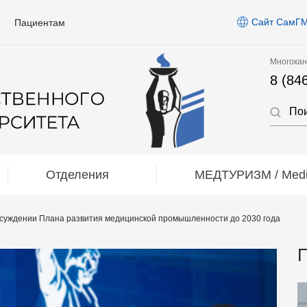
Сайт СамГ
Пациентам
Многокан
8 (84
Отделения
МЕДТУРИЗМ / Medic
бсуждении Плана развития медицинской промышленности до 2030 года
П