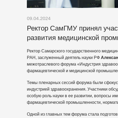
09.04.2024
Ректор СамГМУ принял учас
развития медицинской пром
Ректор Самарского государственного медици
РАН, заслуженный деятель науки РФ
Алекса
межотраслевого форума «Индустрия здравоо
фармацевтической и медицинской промышлен
Темы пленарных сессий форума были сфокус
индустрией здравоохранения. Участники обсу
особую роль науки в ее развитии, вопросы и
фармацевтической промышленности, нормати
Одной из главных тем форума стала подгото