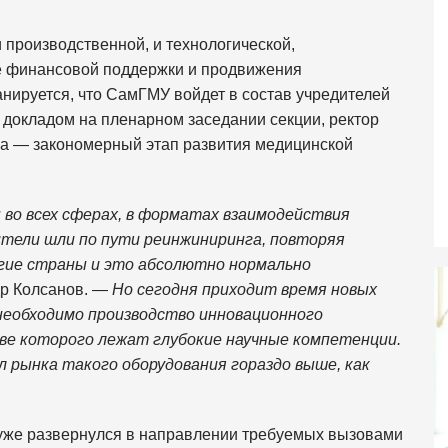
 производственной, и технологической,
ие финансовой поддержки и продвижения
нируется, что СамГМУ войдет в состав учредителей
 докладом на пленарном заседании секции, ректор
ра — закономерный этап развития медицинской
во всех сферах, в форматах взаимодействия
дители шли по пути реинжиниринга, повторяя
гие страны и это абсолютно нормально
др Колсанов. —
Но сегодня приходит время новых
 необходимо производство инновационного
ове которого лежат глубокие научные компетенции.
 рынка такого оборудования гораздо выше, как
 уже развернулся в направлении требуемых вызовами