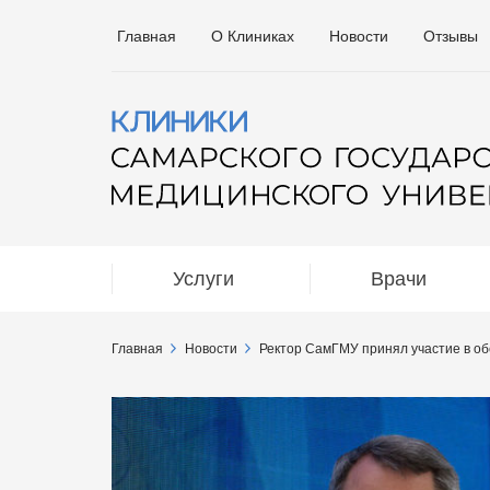
Главная
О Клиниках
Новости
Отзывы
Услуги
Врачи
Главная
Новости
Ректор СамГМУ принял участие в о