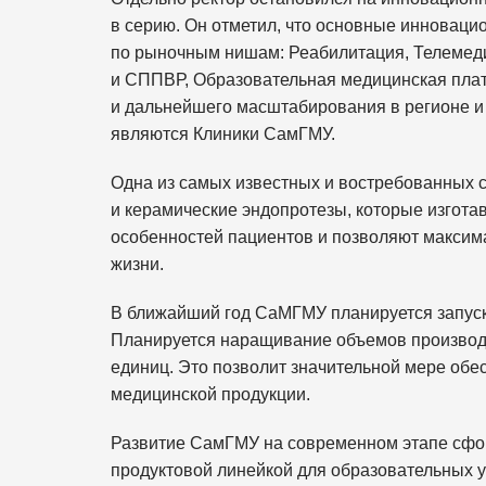
в серию. Он отметил, что основные инновац
по рыночным нишам: Реабилитация, Телеме
и СППВР, Образовательная медицинская пла
и дальнейшего масштабирования в регионе и
являются Клиники СамГМУ.
Одна из самых известных и востребованных
и керамические эндопротезы, которые изгота
особенностей пациентов и позволяют максим
жизни.
В ближайший год СаМГМУ планируется запуск
Планируется наращивание объемов производ
единиц. Это позволит значительной мере обе
медицинской продукции.
Развитие СамГМУ на современном этапе сфо
продуктовой линейкой для образовательных у