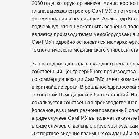
2030 года, которую организует министерство
плана высказался ректор СамГМУ, он отметил,
формировании и реализации. Александр Колс
подчеркнул, что он может быть особенно полез
является производителем медоборудования и
СамГМУ подробно остановился на характерис
технологического медицинского университета
За последние два года в вузе достроена пол
собственный Центр серийного производства. 
до коммерциализации СамГМУ имеет возможн
в кратчайшие сроки. В реальное здравоохра
технологий IT-медицины и биотехнологий. На
локализуется собственная производственная 
Колсанов, вуз имеет разнонаправленный опы
в ряде случаев СамГМУ выполняет заказные
в ряде случаев отдельные структуры вуза са
Экспертное видение взаимных ожиданий и по