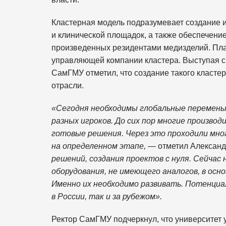
Кластерная модель подразумевает создание и
и клинической площадок, а также обеспечен
произведенных резидентами медизделий. Пла
управляющей компании кластера. Выступая с
СамГМУ отметил, что создание такого класте
отрасли.
«Сегодня необходимы глобальные перемены 
разных игроков. До сих пор многие произво
готовые решения. Через это проходили мно
на определенном этапе,
— отметил Алексан
решений, создания проектов с нуля. Сейчас
оборудования, не имеющего аналогов, в осн
Именно их необходимо развивать. Потенциал
в России, так и за рубежом».
Ректор СамГМУ подчеркнул, что университет