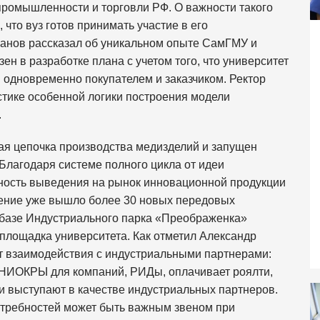
 промышленности и торговли РФ. О важности такого
 что вуз готов принимать участие в его
анов рассказал об уникальном опыте СамГМУ и
ен в разработке плана с учетом того, что университет
 одновременно покупателем и заказчиком. Ректор
тике особенной логики построения модели
.
ная цепочка производства медизделий и запущен
Благодаря системе полного цикла от идеи
ость выведения на рынок инновационной продукции
нение уже вышло более 30 новых передовых
 базе Индустриального парка «Преображенка»
площадка университета. Как отметил Александр
т взаимодействия с индустриальными партнерами:
 НИОКРЫ для компаний, РИДы, оплачивает роялти,
ми выступают в качестве индустриальных партнеров.
требностей может быть важным звеном при