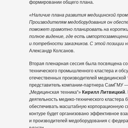
формировании общего плана.
«Наличие плана развития медицинской пром
Производителям медоборудования он обеспе
поможет грамотно планировать на короткие
полное видение, где есть импортозамещение
и потребности заказчиков. С этой позиции 
Александр Колсанов.
Вторая пленарная сессия была посвящена со
технического промышленного кластера и об
отечественных производителей медицинской т
представитель компании-партнера СамГМУ —
„Медицинская техника“»
Кирилл Литвицкий
.
деятельность медико-технического кластера 
обеспечивать масштабную корпорационную св
контуре будет организовано эффективное вз
и производителей медоборудования с федер
власти.