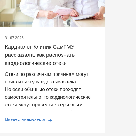
31.07.2026
Кардиолог Клиник СамГМУ
рассказала, как распознать
кардиологические отеки
Отеки по различным причинам могут
появляться у каждого человека.
Но если обычные отеки проходят
самостоятельно, то кардиологические
отеки могут привести к серьезным
последствиям для здоровья. […]
Читать полностью