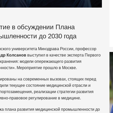
тие в обсуждении Плана
ышленности до 2030 года
нского университета Минздрава России, профессор
ндр Колсанов
выступил в качестве эксперта Первого
хранения: модели опережающего развития
ности». Мероприятие прошло в Москве.
ированы на современных вызовах, стоящих перед
дили текущее состояние медицинской отрасли и
мпортозамещения, реализации стратегии развития
вно-правовое регулирование в медицине.
вка плана развития медицинской промышленности до