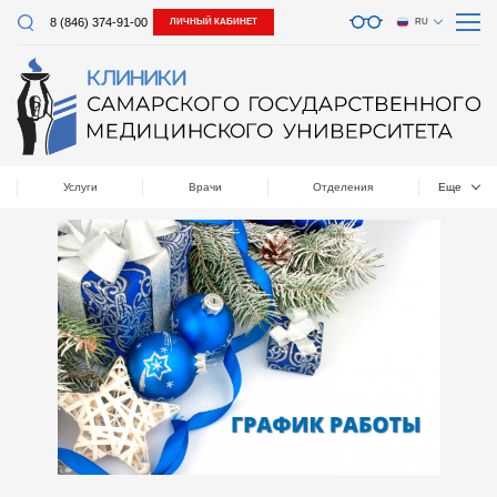
8 (846) 374-91-00
ЛИЧНЫЙ КАБИНЕТ
RU
Услуги
Врачи
Отделения
Еще