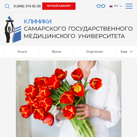
8 (846) 374-91-00
ЛИЧНЫЙ КАБИНЕТ
RU
Услуги
Врачи
Отделения
Еще