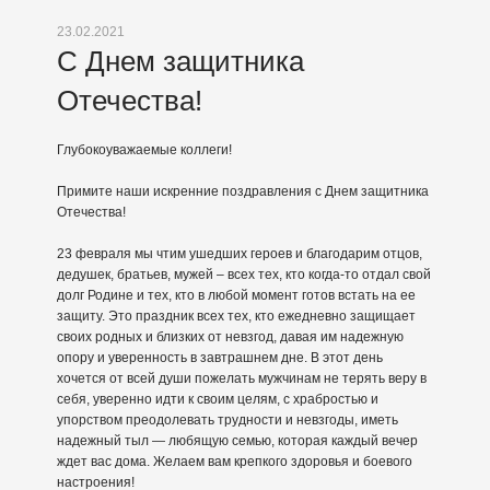
23.02.2021
С Днем защитника
Отечества!
Глубокоуважаемые коллеги!
Примите наши искренние поздравления с Днем защитника
Отечества!
23 февраля мы чтим ушедших героев и благодарим отцов,
дедушек, братьев, мужей – всех тех, кто когда-то отдал свой
долг Родине и тех, кто в любой момент готов встать на ее
защиту. Это праздник всех тех, кто ежедневно защищает
своих родных и близких от невзгод, давая им надежную
опору и уверенность в завтрашнем дне. В этот день
хочется от всей души пожелать мужчинам не терять веру в
себя, уверенно идти к своим целям, с храбростью и
упорством преодолевать трудности и невзгоды, иметь
надежный тыл — любящую семью, которая каждый вечер
ждет вас дома. Желаем вам крепкого здоровья и боевого
настроения!