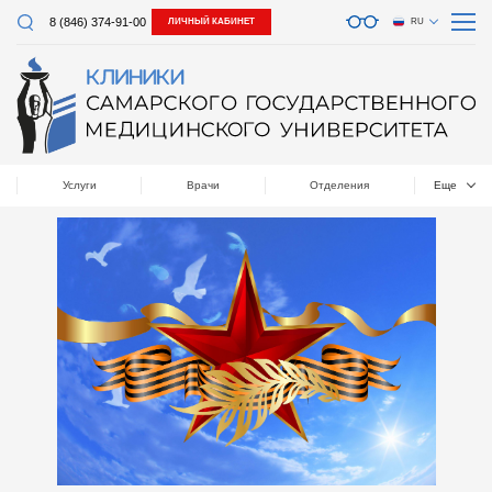
8 (846) 374-91-00
ЛИЧНЫЙ КАБИНЕТ
RU
Услуги
Врачи
Отделения
Еще