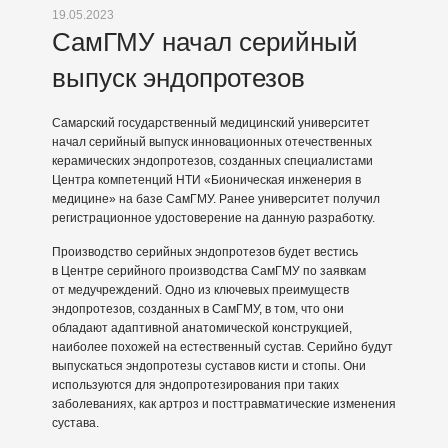
19.05.2023
СамГМУ начал серийный
выпуск эндопротезов
Самарский государственный медицинский университет
начал серийный выпуск инновационных отечественных
керамических эндопротезов, созданных специалистами
Центра компетенций НТИ «Бионическая инженерия в
медицине» на базе СамГМУ. Ранее университет получил
регистрационное удостоверение на данную разработку.
Производство серийных эндопротезов будет вестись
в Центре серийного производства СамГМУ по заявкам
от медучреждений. Одно из ключевых преимуществ
эндопротезов, созданных в СамГМУ, в том, что они
обладают адаптивной анатомической конструкцией,
наиболее похожей на естественный сустав. Серийно будут
выпускаться эндопротезы суставов кисти и стопы. Они
используются для эндопротезирования при таких
заболеваниях, как артроз и посттравматические изменения
сустава.