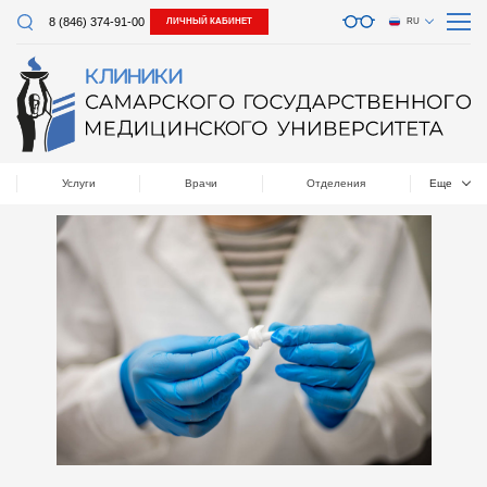
8 (846) 374-91-00
ЛИЧНЫЙ КАБИНЕТ
RU
Услуги
Врачи
Отделения
Еще