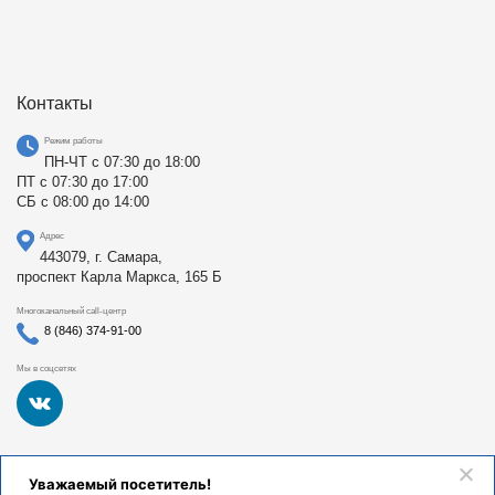
Контакты
Режим работы
ПН-ЧТ с 07:30 до 18:00
ПТ с 07:30 до 17:00
СБ с 08:00 до 14:00
Адрес
443079, г. Самара,
проспект Карла Маркса, 165 Б
Многоканальный call-центр
8 (846) 374-91-00
Мы в соцсетях
Федеральное государственное бюджетное образовательное
Уважаемый посетитель!
учреждение высшего образования «Самарский