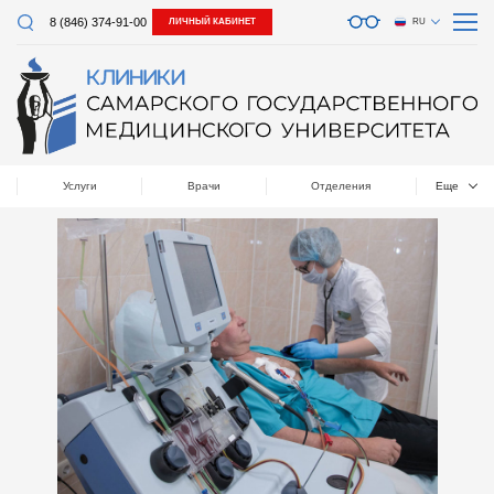
8 (846) 374-91-00
ЛИЧНЫЙ КАБИНЕТ
RU
Услуги
Врачи
Отделения
Еще