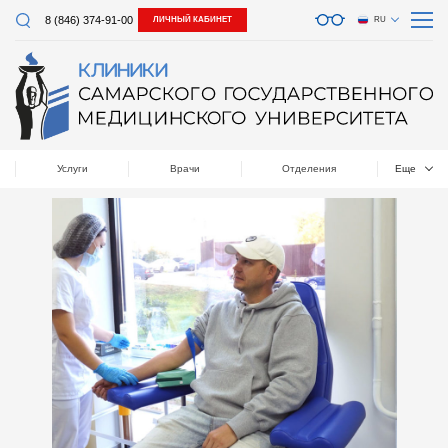
8 (846) 374-91-00
ЛИЧНЫЙ КАБИНЕТ
RU
Услуги
Врачи
Отделения
Еще