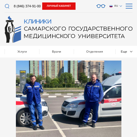
8 (846) 374-91-00
ЛИЧНЫЙ КАБИНЕТ
RU
Услуги
Врачи
Отделения
Еще