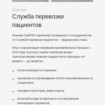
20.09.2022
Служба перевозки
пациентов
Клиники СамГМУ заключили соглашение о сотрудничестве
со Службой перевозки пациентов — медицинское такси.
Опыт в организации перевозки маломобильных больных с
2014 года. В услуги службы перевозки входит
транспортировка лежачих пациентов по принципу «от
кровати — до кровати»:
госпитализация в стационар;
перевозка и сопровождение после плановой выписки из
стационара;
поездки в санатории, дома отдыха;
встреча/посадка в аэропорту и на ж/д вокзале
иногородних пациентов;