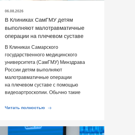
06.08.2026
В Клиниках СамГМУ детям
выполняют малотравматичные
операции на плечевом суставе
В Клиниках Самарского
государственного медицинского
университета (СамГМУ) Минздрава
России детям выполняют
малотравматичные операции
на плечевом суставе с помощью
видеоартроскопии. Обычно такие
операции выполняют […]
Читать полностью