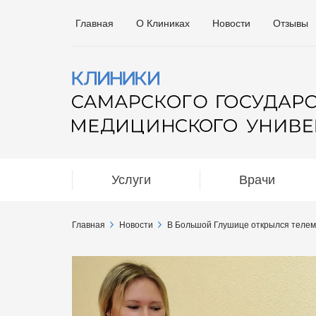
Главная
О Клиниках
Новости
Отзывы
Услуги
Врачи
Главная
Новости
В Большой Глушице открылся телем