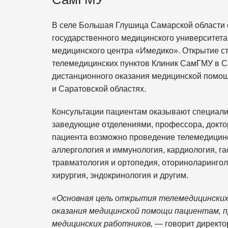
В селе Большая Глушица Самарской области 
государственного медицинского университета
медицинского центра «Имедико». Открытие с
телемедицинских пунктов Клиник СамГМУ в С
дистанционного оказания медицинской помощи
и Саратовской областях.
Консультации пациентам оказывают специал
заведующие отделениями, профессора, доктор
пациента возможно проведение телемедицинс
аллергология и иммунология, кардиология, га
травматология и ортопедия, оториноларингол
хирургия, эндокринология и другим.
«Основная цель открытия телемедицинских
оказания медицинской помощи пациентам, 
медицинских работников,
— говорит директо