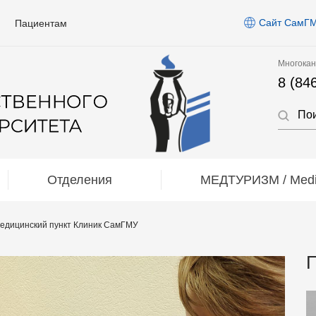
Сайт СамГ
Пациентам
Многокан
8 (84
Отделения
МЕДТУРИЗМ / Medic
едицинский пункт Клиник СамГМУ
П