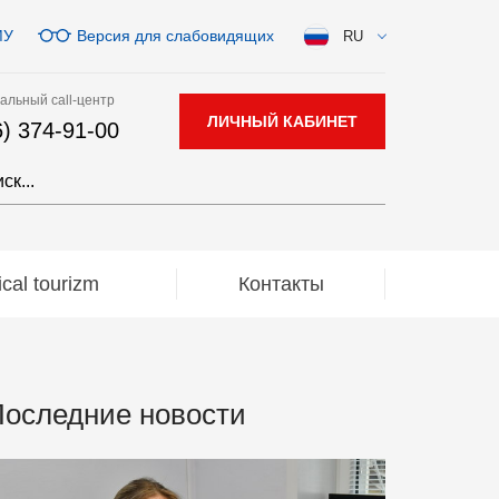
МУ
Версия для слабовидящих
RU
альный call-центр
ЛИЧНЫЙ КАБИНЕТ
6) 374-91-00
al tourizm
Контакты
оследние новости