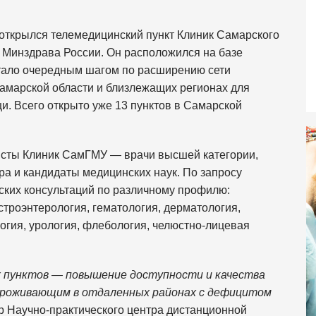
открылся телемедицинский пункт Клиник Самарского
 Минздрава России. Он расположился на базе
тало очередным шагом по расширению сети
амарской области и близлежащих регионах для
. Всего открыто уже 13 пунктов в Самарской
исты Клиник СамГМУ — врачи высшей категории,
а и кандидаты медицинских наук. По запросу
ких консультаций по различному профилю:
строэнтерология, гематология, дерматология,
огия, урология, флебология, челюстно-лицевая
 пунктов — повышение доступности и качества
проживающим в отдаленных районах с дефицитом
р Научно-практического центра дистанционной