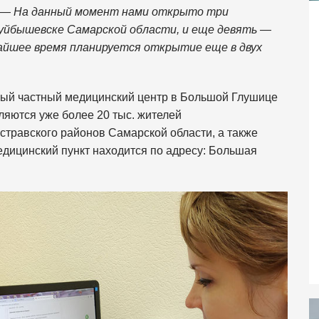
. —
На данный момент нами открыто три
куйбышевске Самарской области, и еще девять —
айшее время планируется открытие еще в двух
ый частный медицинский центр в Большой Глушице
яются уже более 20 тыс. жителей
травского районов Самарской области, а также
дицинский пункт находится по адресу: Большая