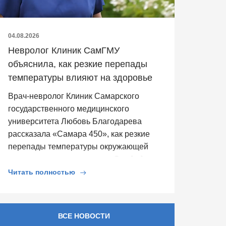
04.08.2026
Невролог Клиник СамГМУ
объяснила, как резкие перепады
температуры влияют на здоровье
Врач-невролог Клиник Самарского
государственного медицинского
университета Любовь Благодарева
рассказала «Самара 450», как резкие
перепады температуры окружающей
среды влияют на здоровье. Она […]
Читать полностью
ВСЕ НОВОСТИ