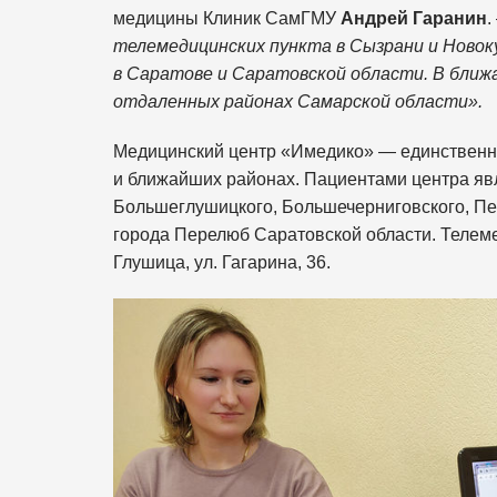
медицины Клиник СамГМУ
Андрей Гаранин
телемедицинских пункта в Сызрани и Ново
в Саратове и Саратовской области. В ближ
отдаленных районах Самарской области».
Медицинский центр «Имедико» — единственн
и ближайших районах. Пациентами центра явл
Большеглушицкого, Большечерниговского, Пес
города Перелюб Саратовской области. Телеме
Глушица, ул. Гагарина, 36.