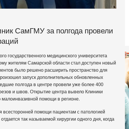
иник СамГМУ за полгода провели
раций
кого государственного медицинского университета
тому жителям Самарской области стал доступен новый
циентов было решено расширить пространство для
 произошел запуск дополнительных обновленных
дшие полгода в центре провели уже более 400
резов и швов. Открытие центра вывело Клиники
 малоинвазивной помощи в регионе.
ия всесторонней помощи пациентам с патологией
 отдается так называемой хирургии одного дня, когда