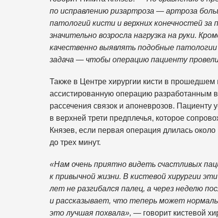
по исправлению ризартроза — артроза больш
патологий кисти и верхних конечностей за 
значительно возросла нагрузка на руки. Кро
качественно выявлять подобные патологии 
задача — чтобы операцию пациенту провели
Также в Центре хирургии кисти в прошедшем 
ассистированную операцию разработанным в
рассечения связок и апоневрозов. Пациенту
в верхней трети предплечья, которое сопрово
Князев, если первая операция длилась около 
до трех минут.
«Нам очень приятно видеть счастливых па
к привычной жизни. В кистевой хирургии эти
лет не разгибался палец, а через неделю п
и рассказывает, что теперь может нормал
это лучшая похвала»,
— говорит кистевой хир