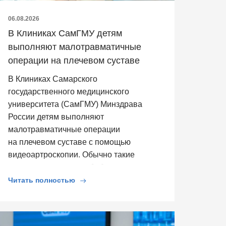
06.08.2026
В Клиниках СамГМУ детям
выполняют малотравматичные
операции на плечевом суставе
В Клиниках Самарского
государственного медицинского
университета (СамГМУ) Минздрава
России детям выполняют
малотравматичные операции
на плечевом суставе с помощью
видеоартроскопии. Обычно такие
операции выполняют […]
Читать полностью