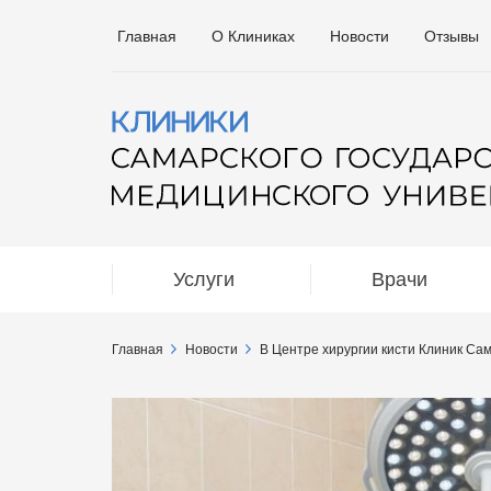
Главная
О Клиниках
Новости
Отзывы
Услуги
Врачи
Главная
Новости
В Центре хирургии кисти Клиник Са