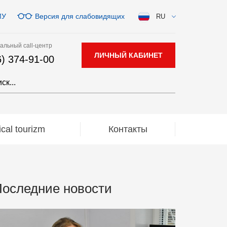
МУ
Версия для слабовидящих
RU
альный call-центр
ЛИЧНЫЙ КАБИНЕТ
6) 374-91-00
al tourizm
Контакты
оследние новости