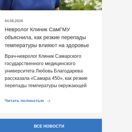
04.08.2026
Невролог Клиник СамГМУ
объяснила, как резкие перепады
температуры влияют на здоровье
Врач-невролог Клиник Самарского
государственного медицинского
университета Любовь Благодарева
рассказала «Самара 450», как резкие
перепады температуры окружающей
среды влияют на здоровье. Она […]
Читать полностью
ВСЕ НОВОСТИ