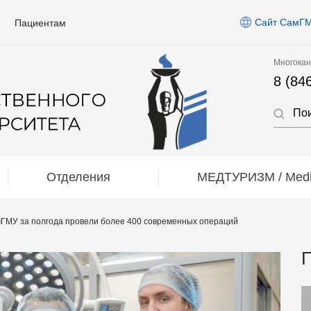
Сайт СамГ
Пациентам
Многокан
8 (84
Отделения
МЕДТУРИЗМ / Medic
мГМУ за полгода провели более 400 современных операций
П