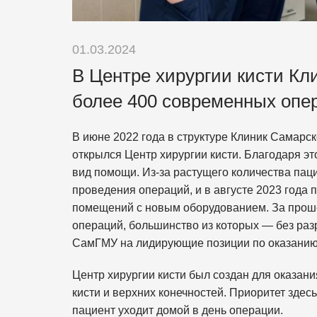
01.03.2024
В Центре хирургии кисти Кл
более 400 современных опе
В июне 2022 года в структуре Клиник Самарс
открылся Центр хирургии кисти. Благодаря э
вид помощи. Из-за растущего количества па
проведения операций, и в августе 2023 года
помещений с новым оборудованием. За проше
операций, большинство из которых — без раз
СамГМУ на лидирующие позиции по оказанию
Центр хирургии кисти был создан для оказан
кисти и верхних конечностей. Приоритет здесь
пациент уходит домой в день операции.