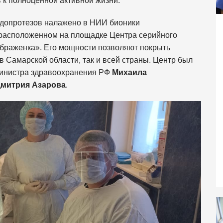
 к полноценной активной жизни.
ндопротезов налажено в НИИ бионики
расположенном на площадке Центра серийного
браженка». Его мощности позволяют покрыть
в Самарской области, так и всей страны. Центр был
 министра здравоохранения РФ
Михаила
митрия Азарова
.