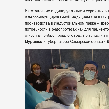
восстановление позволяет вернуть пациентов
Изготовление индивидуальных и серийных э
и персонифицированной медицины СамГМУ, 
производства в Индустриальном парке «Прео
потребности в эндопротезах как для пациенто
открыт в ноябре прошлого года при участии
Мурашко
и губернатора Самарской области
Д