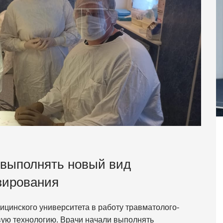
 выполнять новый вид
зирования
ицинского университета в работу травматолого-
вую технологию. Врачи начали выполнять