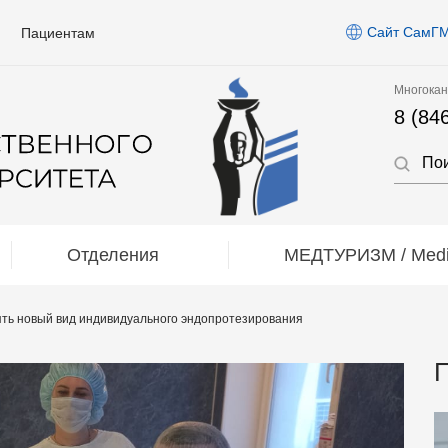
Сайт СамГ
Пациентам
Многокан
8 (84
Отделения
МЕДТУРИЗМ / Medic
ть новый вид индивидуального эндопротезирования
П