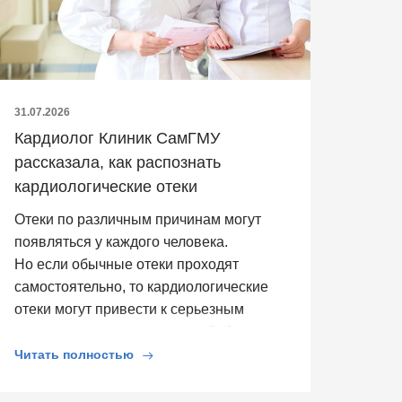
31.07.2026
Кардиолог Клиник СамГМУ
рассказала, как распознать
кардиологические отеки
Отеки по различным причинам могут
появляться у каждого человека.
Но если обычные отеки проходят
самостоятельно, то кардиологические
отеки могут привести к серьезным
последствиям для здоровья. […]
Читать полностью