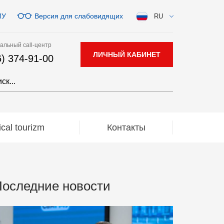
МУ
Версия для слабовидящих
RU
альный call-центр
ЛИЧНЫЙ КАБИНЕТ
6) 374-91-00
al tourizm
Контакты
оследние новости