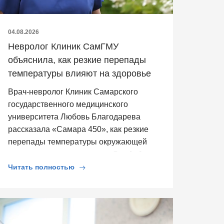
04.08.2026
Невролог Клиник СамГМУ
объяснила, как резкие перепады
температуры влияют на здоровье
Врач-невролог Клиник Самарского
государственного медицинского
университета Любовь Благодарева
рассказала «Самара 450», как резкие
перепады температуры окружающей
среды влияют на здоровье. Она […]
Читать полностью