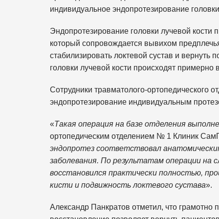
индивидуальное эндопротезирование головки 
Эндопротезирование головки лучевой кости п
который сопровождается вывихом предплечья 
стабилизировать локтевой сустав и вернуть п
головки лучевой кости происходят примерно 
Сотрудники травматолого-ортопедического о
эндопротезирование индивидуальным протезо
«
Такая операция на базе отделения выполн
ортопедическим отделением № 1 Клиник Са
эндопротез соответствовал анатомическим
заболевания. По результатам операции на 
восстановился практически полностью, про
кисти и подвижность локтевого сустава
».
Александр Панкратов отметил, что грамотно