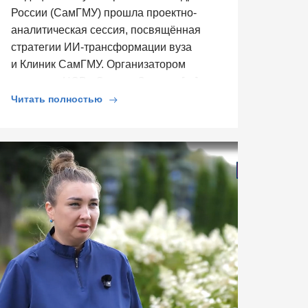
России (СамГМУ) прошла проектно-
аналитическая сессия, посвящённая
стратегии ИИ-трансформации вуза
и Клиник СамГМУ. Организатором
выступил ЦСР «Северо-Запад», […]
Читать полностью