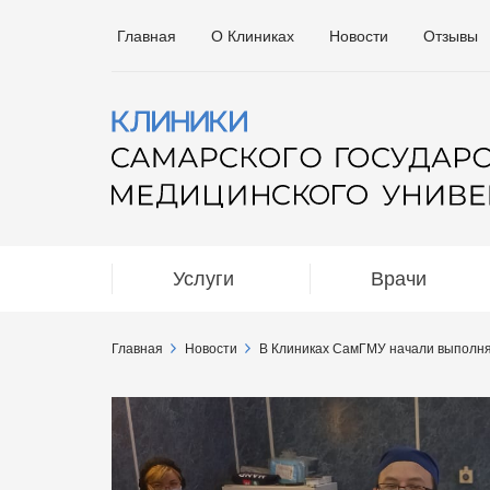
Главная
О Клиниках
Новости
Отзывы
Услуги
Врачи
Главная
Новости
В Клиниках СамГМУ начали выполня