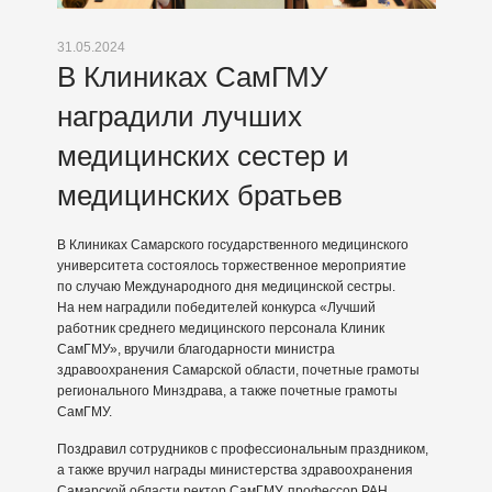
31.05.2024
В Клиниках СамГМУ
наградили лучших
медицинских сестер и
медицинских братьев
В Клиниках Самарского государственного медицинского
университета состоялось торжественное мероприятие
по случаю Международного дня медицинской сестры.
На нем наградили победителей конкурса «Лучший
работник среднего медицинского персонала Клиник
СамГМУ», вручили благодарности министра
здравоохранения Самарской области, почетные грамоты
регионального Минздрава, а также почетные грамоты
СамГМУ.
Поздравил сотрудников с профессиональным праздником,
а также вручил награды министерства здравоохранения
Самарской области ректор СамГМУ, профессор РАН,