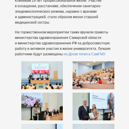
Клиникам 29 лет профессиональной жизни. Участие
в оснащении, расстановке, обеспечении санитарно-
эпидемиологического режима, наравне с врачами
и администрацией, стало образом жизни старшей
медицинской сестры.
На торжественном мероприятии также вручили грамоты
министерства здравоохранения Самарской области
и министерства здравоохранения РФ за добросовестную
работу и активное участие в жизни университета. Лучшие
работники будут размещены
на Доске почета СамГМУ
.