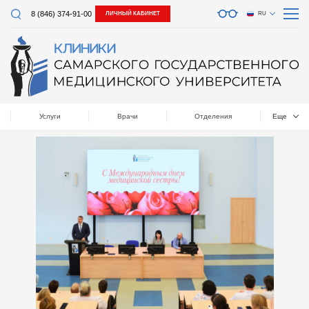
8 (846) 374-91-00
ЛИЧНЫЙ КАБИНЕТ
RU
Услуги
Врачи
Отделения
Еще