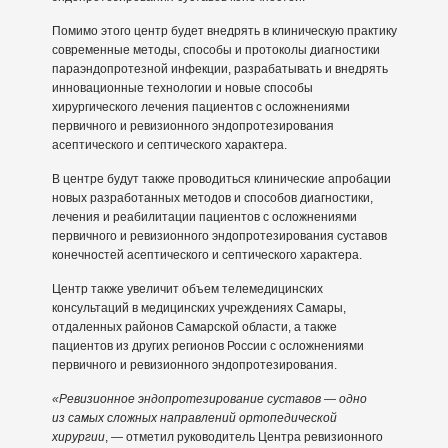
Помимо этого центр будет внедрять в клиническую практику
современные методы, способы и протоколы диагностики
параэндопротезной инфекции, разрабатывать и внедрять
инновационные технологии и новые способы
хирургического лечения пациентов с осложнениями
первичного и ревизионного эндопротезирования
асептического и септического характера.
В центре будут также проводиться клинические апробации
новых разработанных методов и способов диагностики,
лечения и реабилитации пациентов с осложнениями
первичного и ревизионного эндопротезирования суставов
конечностей асептического и септического характера.
Центр также увеличит объем телемедицинских
консультаций в медицинских учреждениях Самары,
отдаленных районов Самарской области, а также
пациентов из других регионов России с осложнениями
первичного и ревизионного эндопротезирования.
«Ревизионное эндопротезирование суставов — одно
из самых сложных направлений ортопедической
хирургии
, — отметил руководитель Центра ревизионного