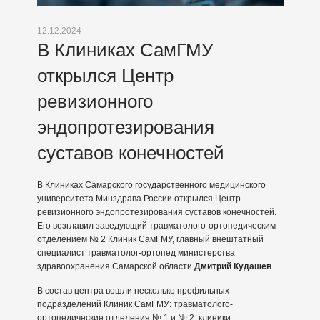
12.12.2024
В Клиниках СамГМУ
открылся Центр
ревизионного
эндопротезирования
суставов конечностей
В Клиниках Самарского государственного медицинского
университета Минздрава России открылся Центр
ревизионного эндопротезирования суставов конечностей.
Его возглавил заведующий травматолого-ортопедическим
отделением № 2 Клиник СамГМУ, главный внештатный
специалист травматолог-ортопед министерства
здравоохранения Самарской области
Дмитрий Кудашев
.
В состав центра вошли несколько профильных
подразделений Клиник СамГМУ: травматолого-
ортопедические отделения № 1 и № 2, клиники