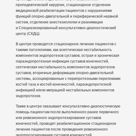
пропедевтической хирургии, стационарное отделение
медицинской реабилитации пациентов с нарушениями
функций опорно-двигательной и периферической нервной
систем, отделение анестезиологии и реанимации
и Специализированный консультативно-диагностический
центр (СКДЦ).
В центре проводится стационарное лечение пациентов с
такими патологиями, как асептическая нестабильность
компонентов эндопротезов суставов, острая и хроническая
параэндопротезная инфекция суставов конечностей,
септическая нестабильность компонентов эндопротезов
суставов, вторичные деформации опорно-двигательной
системы, ассоциированные с перипротезными переломами
костей таза и костей конечностей, параэндопротезной
инфекцией и/или миграцией нестабильных компонентов
эндопротезов.
Также в центре оказывают консультативно-диагностическую
помощь пациентам после выполненного ранее первичного
или ревизионного эндопротезирования суставов
конечностей, проводят реабилитационное стационарное
лечение пациентов после проведения ревизионного
эндопротезирования суставов конечностей.