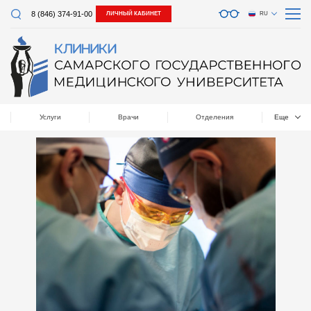
8 (846) 374-91-00
ЛИЧНЫЙ КАБИНЕТ
RU
Услуги
Врачи
Отделения
Еще