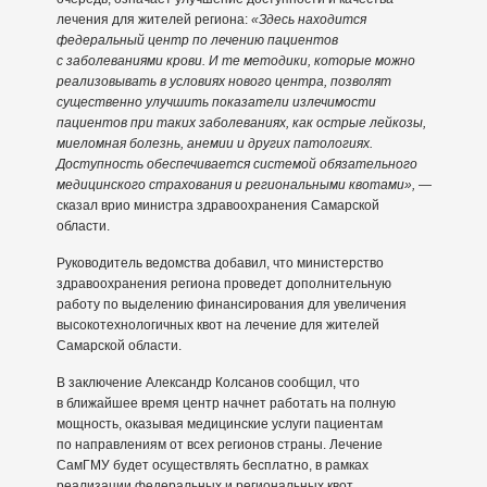
лечения для жителей региона:
«Здесь находится
федеральный центр по лечению пациентов
с заболеваниями крови. И те методики, которые можно
реализовывать в условиях нового центра, позволят
существенно улучшить показатели излечимости
пациентов при таких заболеваниях, как острые лейкозы,
миеломная болезнь, анемии и других патологиях.
Доступность обеспечивается системой обязательного
медицинского страхования и региональными квотами»,
—
сказал врио министра здравоохранения Самарской
области.
Руководитель ведомства добавил, что министерство
здравоохранения региона проведет дополнительную
работу по выделению финансирования для увеличения
высокотехнологичных квот на лечение для жителей
Самарской области.
В заключение Александр Колсанов сообщил, что
в ближайшее время центр начнет работать на полную
мощность, оказывая медицинские услуги пациентам
по направлениям от всех регионов страны. Лечение
СамГМУ будет осуществлять бесплатно, в рамках
реализации федеральных и региональных квот.