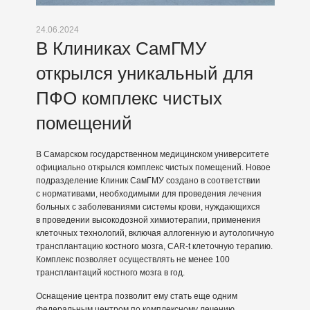
24.06.2024
В Клиниках СамГМУ
открылся уникальный для
ПФО комплекс чистых
помещений
В Самарском государственном медицинском университете
официально открылся комплекс чистых помещений. Новое
подразделение Клиник СамГМУ создано в соответствии
с нормативами, необходимыми для проведения лечения
больных с заболеваниями системы крови, нуждающихся
в проведении высокодозной химиотерапии, применения
клеточных технологий, включая аллогенную и аутологичную
трансплантацию костного мозга, CAR-t клеточную терапию.
Комплекс позволяет осуществлять не менее 100
трансплантаций костного мозга в год.
Оснащение центра позволит ему стать еще одним
федеральным центром по комплексному лечению