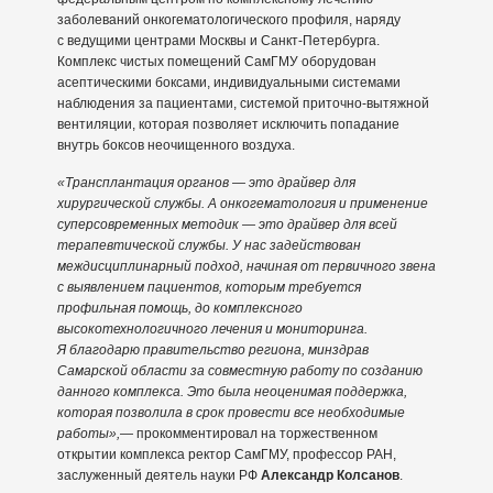
заболеваний онкогематологического профиля, наряду
с ведущими центрами Москвы и Санкт-Петербурга.
Комплекс чистых помещений СамГМУ оборудован
асептическими боксами, индивидуальными системами
наблюдения за пациентами, системой приточно-вытяжной
вентиляции, которая позволяет исключить попадание
внутрь боксов неочищенного воздуха.
«Трансплантация органов — это драйвер для
хирургической службы. А онкогематология и применение
суперсовременных методик — это драйвер для всей
терапевтической службы. У нас задействован
междисциплинарный подход, начиная от первичного звена
с выявлением пациентов, которым требуется
профильная помощь, до комплексного
высокотехнологичного лечения и мониторинга.
Я благодарю правительство региона, минздрав
Самарской области за совместную работу по созданию
данного комплекса. Это была неоценимая поддержка,
которая позволила в срок провести все необходимые
работы»,
— прокомментировал на торжественном
открытии комплекса ректор СамГМУ, профессор РАН,
заслуженный деятель науки РФ
Александр Колсанов
.