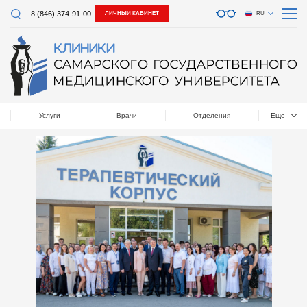
8 (846) 374-91-00
ЛИЧНЫЙ КАБИНЕТ
RU
Услуги
Врачи
Отделения
Еще