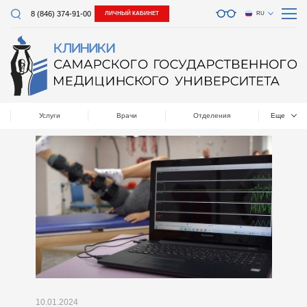
8 (846) 374-91-00
ЛИЧНЫЙ КАБИНЕТ
RU
Услуги
Врачи
Отделения
Еще
10.01.2024