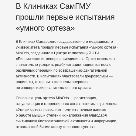
В Клиниках СамГМУ
прошли первые испытания
«умного ортеза»
В Клиниках Самарского государственного медицинского
университета прошли первые испытания «умного ортеза»
MioOrto, созданного в Центре компетенций НТИ
«Бионическая инженерия в медицине». Ортез позволяет
значительно ускорить реабилитацию пациентов после
различных операций по возвращению двигательной
активности. В испытаниях участвовали добровольцы —
пациенты, которым выполнены операции
по эндопротезированию коленного сустава.
Основная цель ортеза MioOrto — регистрация,
визуализация и корректировка активности мышц человека.
«Умный ортез» позволяет получить точные данные
о работе мышц и степени их напряжения благодаря
считыванию биоэлектрической активности и информации,
отражающей биомеханику коленного сустава.