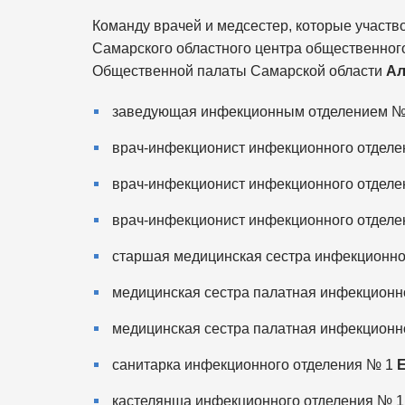
Команду врачей и медсестер, которые участв
Самарского областного центра общественного
Общественной палаты Самарской области
Ал
заведующая инфекционным отделением №
врач-инфекционист инфекционного отдел
врач-инфекционист инфекционного отделе
врач-инфекционист инфекционного отделе
старшая медицинская сестра инфекционно
медицинская сестра палатная инфекционн
медицинская сестра палатная инфекционн
санитарка инфекционного отделения № 1
кастелянша инфекционного отделения № 