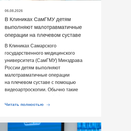
06.08.2026
В Клиниках СамГМУ детям
выполняют малотравматичные
операции на плечевом суставе
В Клиниках Самарского
государственного медицинского
университета (СамГМУ) Минздрава
России детям выполняют
малотравматичные операции
на плечевом суставе с помощью
видеоартроскопии. Обычно такие
операции выполняют […]
Читать полностью