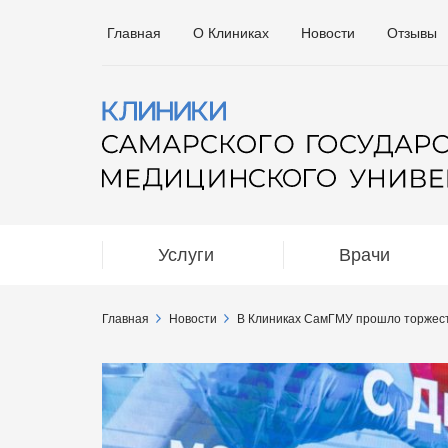
Главная
О Клиниках
Новости
Отзывы
Услуги
Врачи
Главная
Новости
В Клиниках СамГМУ прошло торжест