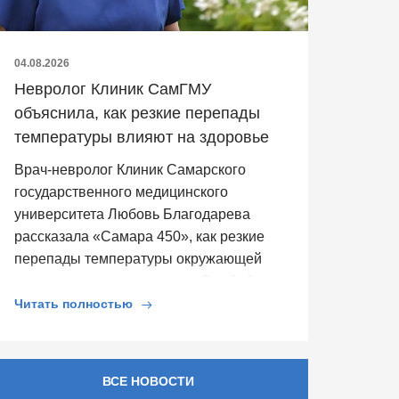
04.08.2026
Невролог Клиник СамГМУ
объяснила, как резкие перепады
температуры влияют на здоровье
Врач-невролог Клиник Самарского
государственного медицинского
университета Любовь Благодарева
рассказала «Самара 450», как резкие
перепады температуры окружающей
среды влияют на здоровье. Она […]
Читать полностью
ВСЕ НОВОСТИ