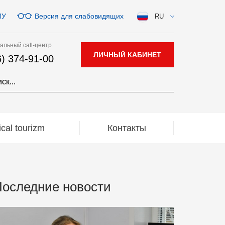
МУ
Версия для слабовидящих
RU
альный call-центр
ЛИЧНЫЙ КАБИНЕТ
6) 374-91-00
al tourizm
Контакты
оследние новости