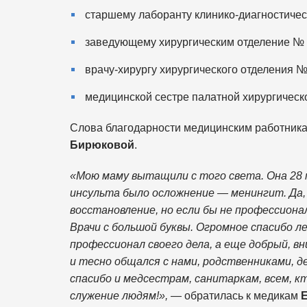
старшему лаборанту клинико-диагностиче
заведующему хирургическим отделение №
врачу-хирургу хирургического отделения 
медицинской сестре палатной хирургичес
Слова благодарности медицинским работника
Бирюковой
.
«Мою маму вытащили с того света. Она 28 
инсульта было осложнение — менингит. Да,
восстановление, но если бы не профессиона
Врачи с большой буквы. Огромное спасибо л
профессионал своего дела, а еще добрый, вн
и тесно общался с нами, родственниками, де
спасибо и медсестрам, санитаркам, всем, кт
служение людям!»,
— обратилась к медикам
Е