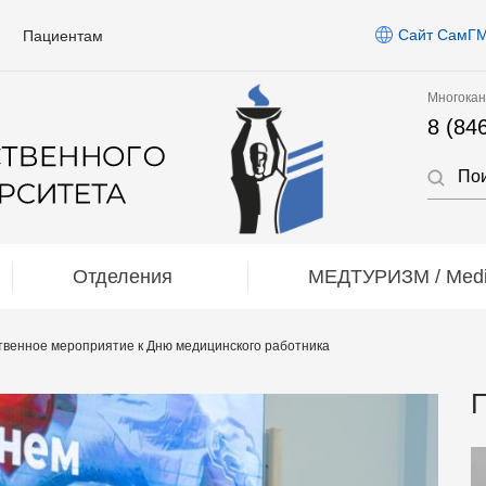
Сайт СамГ
Пациентам
Многокан
8 (84
Отделения
МЕДТУРИЗМ / Medic
венное мероприятие к Дню медицинского работника
П