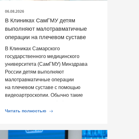
06.08.2026
В Клиниках СамГМУ детям
выполняют малотравматичные
операции на плечевом суставе
В Клиниках Самарского
государственного медицинского
университета (СамГМУ) Минздрава
России детям выполняют
малотравматичные операции
на плечевом суставе с помощью
видеоартроскопии. Обычно такие
операции выполняют […]
Читать полностью