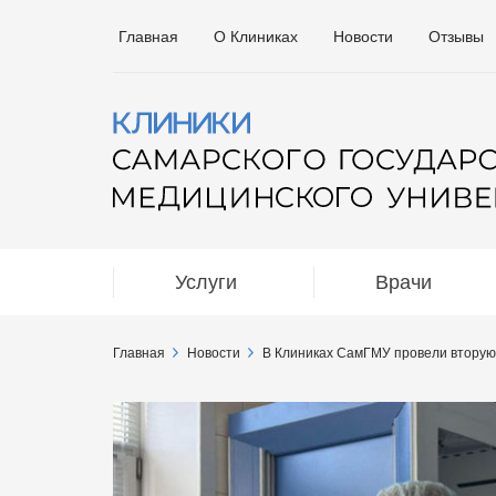
Главная
О Клиниках
Новости
Отзывы
Услуги
Врачи
Главная
Новости
В Клиниках СамГМУ провели вторую