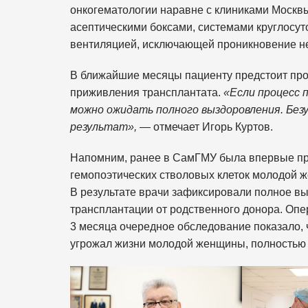
онкогематологии наравне с клиниками Москв
асептическими боксами, системами круглосут
вентиляцией, исключающей проникновение н
В ближайшие месяцы пациенту предстоит пр
приживления трансплантата.
«Если процесс 
можно ожидать полного выздоровления. Без
результат»,
— отмечает Игорь Куртов.
Напомним, ранее в СамГМУ была впервые пр
гемопоэтических стволовых клеток молодой 
В результате врачи зафиксировали полное в
трансплантации от родственного донора. Опе
3 месяца очередное обследование показало, 
угрожал жизни молодой женщины, полностью 