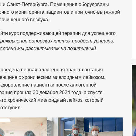
ы и Санкт-Петербурга. Помещения оборудованы
очного мониторинга пациентов и приточно-вытяжной
еочищенного воздуха.
ойти курс поддерживающей терапии для успешного
приживления донорских клеток пройдет успешно,
условно мы рассчитываем на позитивный
оведена первая аллогенная трансплантация
женщине с хроническим миелоидным лейкозом.
ыздоровление пациентки после аллогенной
рация прошла 30 декабря 2024 года, а спустя
что хронический миелоидный лейкоз, который
отступил.