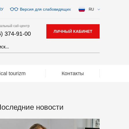
МУ
Версия для слабовидящих
RU
альный call-центр
ЛИЧНЫЙ КАБИНЕТ
6) 374-91-00
al tourizm
Контакты
оследние новости