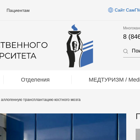
Сайт СамГ
Пациентам
Многокан
8 (84
Отделения
МЕДТУРИЗМ / Medic
 аллогенную трансплантацию костного мозга
П