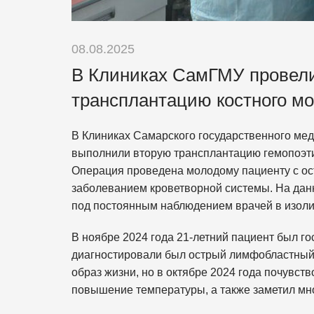
08.08.2025
В Клиниках СамГМУ провели
трансплантацию костного мо
В Клиниках Самарского государственного ме
выполнили вторую трансплантацию гемопоэтич
Операция проведена молодому пациенту с 
заболеванием кроветворной системы. На данн
под постоянным наблюдением врачей в изол
В ноябре 2024 года 21-летний пациент был г
диагностировали был острый лимфобластный 
образ жизни, но в октябре 2024 года почувст
повышение температуры, а также заметил мн