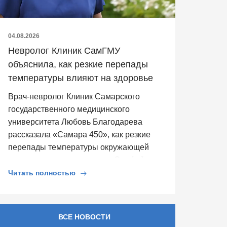
04.08.2026
Невролог Клиник СамГМУ
объяснила, как резкие перепады
температуры влияют на здоровье
Врач-невролог Клиник Самарского
государственного медицинского
университета Любовь Благодарева
рассказала «Самара 450», как резкие
перепады температуры окружающей
среды влияют на здоровье. Она […]
Читать полностью
ВСЕ НОВОСТИ