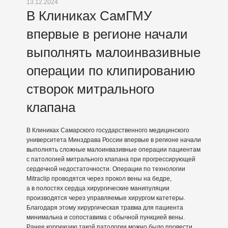
13.12.2024
В Клиниках СамГМУ
впервые в регионе начали
выполнять малоинвазивные
операции по клипированию
створок митрального
клапана
В Клиниках Самарского государственного медицинского
университета Минздрава России впервые в регионе начали
выполнять сложные малоинвазивные операции пациентам
с патологией митрального клапана при прогрессирующей
сердечной недостаточности. Операции по технологии
Mitraclip проводятся через прокол вены на бедре,
а в полостях сердца хирургические манипуляции
производятся через управляемые хирургом катетеры.
Благодаря этому хирургическая травма для пациента
минимальна и сопоставима с обычной пункцией вены.
Ранее коррекцию такой патологии можно было провести