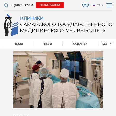
8 (846) 374-91-00
ЛИЧНЫЙ КАБИНЕТ
RU
Услуги
Врачи
Отделения
Еще