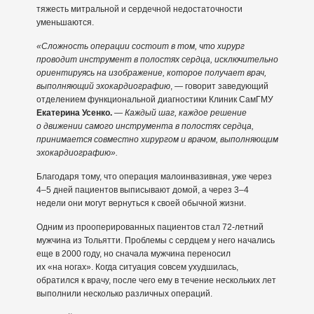
тяжесть митральной и сердечной недостаточности
уменьшаются.
«Сложность операции состоит в том, что хирург
проводит инструмент в полостях сердца, исключительно
ориентируясь на изображение, которое получает врач,
выполняющий эхокардиографию
, — говорит заведующий
отделением функциональной диагностики Клиник СамГМУ
Екатерина Усенко.
—
Каждый шаг, каждое решение
о движении самого инструмента в полостях сердца,
принимается совместно хирургом и врачом, выполняющим
эхокардиографию».
Благодаря тому, что операция малоинвазивная, уже через
4–5 дней пациентов выписывают домой, а через 3–4
недели они могут вернуться к своей обычной жизни.
Одним из прооперированных пациентов стал 72-летний
мужчина из Тольятти. Проблемы с сердцем у него начались
еще в 2000 году, но сначала мужчина переносил
их «на ногах». Когда ситуация совсем ухудшилась,
обратился к врачу, после чего ему в течение нескольких лет
выполнили несколько различных операций.