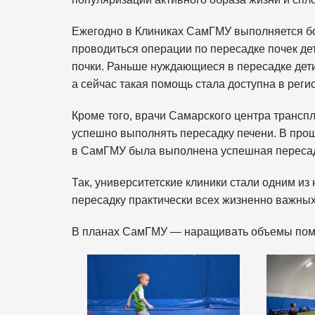
Ежегодно в Клиниках СамГМУ выполняется бо
проводиться операции по пересадке почек д
почки. Раньше нуждающиеся в пересадке дет
а сейчас такая помощь стала доступна в реги
Кроме того, врачи Самарского центра трансп
успешно выполнять пересадку печени. В прош
в СамГМУ была выполнена успешная пересадк
Так, университетские клиники стали одним из
пересадку практически всех жизненно важных
В планах СамГМУ — наращивать объемы помощ