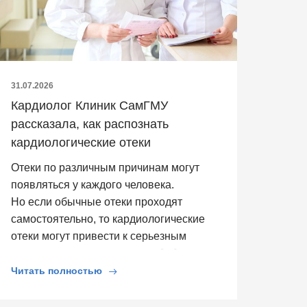
31.07.2026
Кардиолог Клиник СамГМУ
рассказала, как распознать
кардиологические отеки
Отеки по различным причинам могут
появляться у каждого человека.
Но если обычные отеки проходят
самостоятельно, то кардиологические
отеки могут привести к серьезным
последствиям для здоровья. […]
Читать полностью