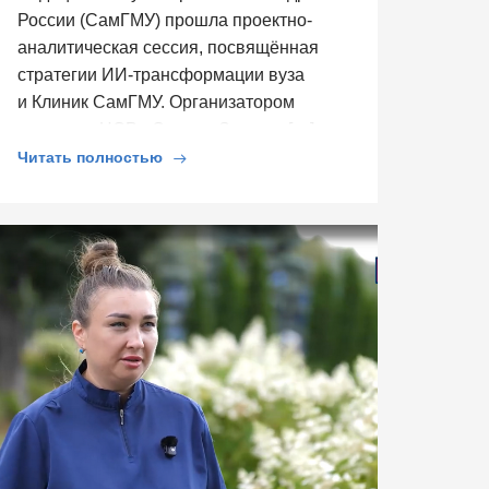
России (СамГМУ) прошла проектно-
аналитическая сессия, посвящённая
стратегии ИИ-трансформации вуза
и Клиник СамГМУ. Организатором
выступил ЦСР «Северо-Запад», […]
Читать полностью