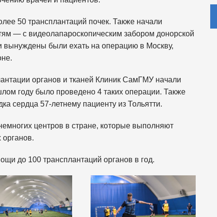
лее 50 трансплантаций почек. Также начали
етям — с видеолапароскопическим забором донорской
и вынуждены были ехать на операцию в Москву,
оне.
лантации органов и тканей Клиник СамГМУ начали
лом году было проведено 4 таких операции. Также
а сердца 57-летнему пациенту из Тольятти.
 немногих центров в стране, которые выполняют
 органов.
и до 100 трансплантаций органов в год.