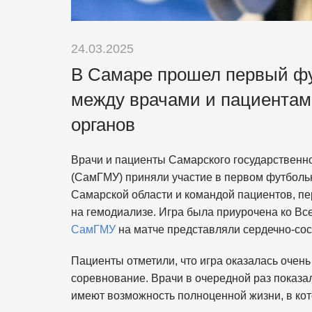
24.03.2025
В Самаре прошел первый ф
между врачами и пациентам
органов
Врачи и пациенты Самарского государственн
(СамГМУ) приняли участие в первом футболь
Самарской области и командой пациентов, п
на гемодиализе. Игра была приурочена ко Вс
СамГМУ
на матче представляли сердечно-со
Пациенты отметили, что игра оказалась очен
соревнование. Врачи в очередной раз показа
имеют возможность полноценной жизни, в кот