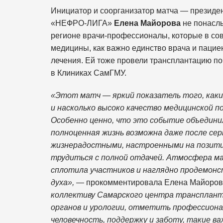
Инициатор и соорганизатор матча — президе
«НЕФРО-ЛИГА»
Елена Майорова
не понаслы
регионе врачи-профессионалы, которые в с
медицины, как важно единство врача и пацие
лечения. Ей тоже провели трансплантацию по
в Клиниках СамГМУ.
«Этот матч — яркий показатель того, каки
и насколько высоко качество медицинской п
Особенно ценно, что это событие объединил
полноценная жизнь возможна даже после се
жизнерадостными, настроенными на позити
трудиться с полной отдачей. Атмосфера ма
сплотила участников и наглядно продемонс
духа»,
— прокомментировала Елена Майоров
коллективу Самарского центра трансплант
органов и урологии, отметить профессионал
человечность, поддержку и заботу, такие в