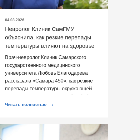
04.08.2026
Невролог Клиник СамГМУ
объяснила, как резкие перепады
температуры влияют на здоровье
Врач-невролог Клиник Самарского
государственного медицинского
университета Любовь Благодарева
рассказала «Самара 450», как резкие
перепады температуры окружающей
среды влияют на здоровье. Она […]
Читать полностью