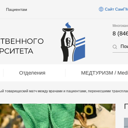
Сайт СамГ
Пациентам
Многокан
8 (84
Отделения
МЕДТУРИЗМ / Medic
й товарищеский матч между врачами и пациентами, перенесшими транспла
П