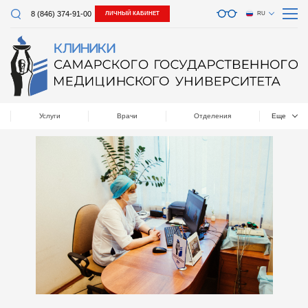
8 (846) 374-91-00
ЛИЧНЫЙ КАБИНЕТ
RU
Услуги
Врачи
Отделения
Еще