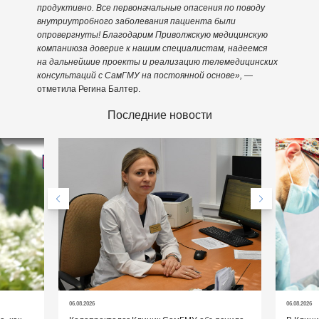
продуктивно. Все первоначальные опасения по поводу
внутриутробного заболевания пациента были
опровергнуты! Благодарим
Приволжскую медицинскую
компанию
за доверие к нашим специалистам, надеемся
на дальнейшие проекты и реализацию телемедицинских
консультаций с СамГМУ на постоянной основе
»,
—
отметила Регина Балтер.
Последние новости
06.08.2026
06.08.2026