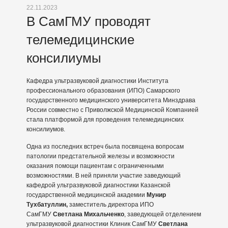
22.11.2023
В СамГМУ проводят
телемедицинские
консилиумы
Кафедра ультразвуковой диагностики Института
профессионального образования (ИПО) Самарского
государственного медицинского университета Минздрава
России совместно с Приволжской Медицинской Компанией
стала платформой для проведения телемедицинских
консилиумов.
Одна из последних встреч была посвящена вопросам
патологии предстательной железы и возможности
оказания помощи пациентам с ограниченными
возможностями. В ней приняли участие заведующий
кафедрой ультразвуковой диагностики Казанской
государственной медицинской академии
Мунир
Тухбатуллин,
заместитель директора ИПО
СамГМУ
Светлана Михальченко
, заведующей отделением
ультразвуковой диагностики Клиник СамГМУ
Светлана