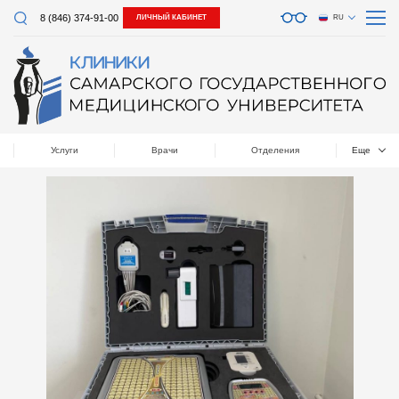
8 (846) 374-91-00
ЛИЧНЫЙ КАБИНЕТ
RU
Услуги
Врачи
Отделения
Еще