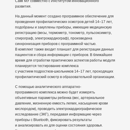
СамГМУ совместно с Институтом инновационного
развития.
На данный момент создано программное обеспечение для
проведения профилактических осмотров детей 14–17 лет,
подобраны и закуплены приборы, имеющие медицинскую
регистрацию (весы, термометр, тонометр, пульсоксиметр,
спирограф, электрокардиограф), произведена
синхронизация приборов с программной частью.
В комплект также входит планшет для регистрации данных
пациентов и сбора информации с приборов. В ближайшее
время для отработки практических аспектов работы модуля
планируется тестирование комплекса
с участием подростков-школьников 14–17 лет, проходящих
профилактический осмотр в образовательной организации.
С помощью аналитического аппаратно-
программного комплекса можно будет измерять
объективные параметры ребенка (вес, артериальное
давление, жизненную емкость легких, насыщение крови
кислородом), проводить электрокардиографическое
исследование (ЭКГ), передавая информацию через
приборы с Bluetooth, фиксировать результаты
и анализировать их для оценки состояния здоровья.