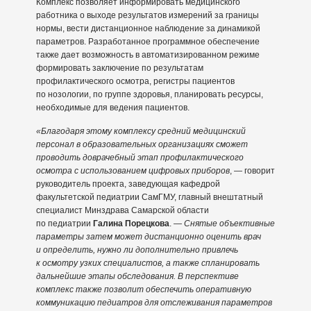
Комплекс позволяет информировать медицинского
работника о выходе результатов измерений за границы
нормы, вести дистанционное наблюдение за динамикой
параметров. Разработанное программное обеспечение
также дает возможность в автоматизированном режиме
формировать заключение по результатам
профилактического осмотра, регистры пациентов
по нозологии, по группе здоровья, планировать ресурсы,
необходимые для ведения пациентов.
«Благодаря этому комплексу средний медицинский
персонал в образовательных организациях сможет
проводить доврачебный этап профилактического
осмотра с использованием цифровых приборов
, — говорит
руководитель проекта, заведующая кафедрой
факультетской педиатрии СамГМУ, главный внештатный
специалист Минздрава Самарской области
по педиатрии
Галина Порецкова
.
— Снятые объективные
параметры затем может дистанционно оценить врач
и определить, нужно ли дополнительно привлечь
к осмотру узких специалистов, а также спланировать
дальнейшие этапы обследования. В перспективе
комплекс также позволит обеспечить оперативную
коммуникацию педиатров для отслеживания параметров