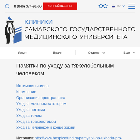
8 (846) 374-91-00
ЛИЧНЫЙ КАБИНЕТ
RU
Услуги
Врачи
Отделения
Еще
Памятки по уходу за тяжелобольным
человеком
Интимная гигиена
Кормление
Организация пространства
Уход за мочевым катетером
Уход за ногтями
Уход за телом
Уход за трахеостомой
Уход за человеком в конце жизни
Источник:
http://www.hospicefund.ru/pamyatki-po-ukhodu-pro-