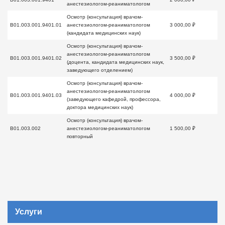
анестезиологом-реаниматологом
Осмотр (консультация) врачом-
B01.003.001.9401.01
анестезиологом-реаниматологом
3 000,00 ₽
(кандидата медицинских наук)
Осмотр (консультация) врачом-
анестезиологом-реаниматологом
B01.003.001.9401.02
3 500,00 ₽
(доцента, кандидата медицинских наук,
заведующего отделением)
Осмотр (консультация) врачом-
анестезиологом-реаниматологом
B01.003.001.9401.03
4 000,00 ₽
(заведующего кафедрой, профессора,
доктора медицинских наук)
Осмотр (консультация) врачом-
B01.003.002
анестезиологом-реаниматологом
1 500,00 ₽
повторный
Услуги