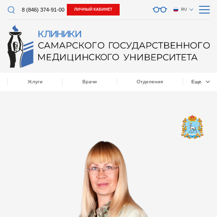
8 (846) 374-91-00
ЛИЧНЫЙ КАБИНЕТ
RU
Услуги
Врачи
Отделения
Еще