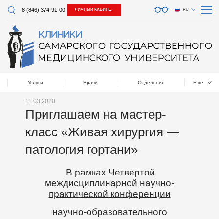
8 (846) 374-91-00
ЛИЧНЫЙ КАБИНЕТ
RU
Услуги
Врачи
Отделения
Еще
11.03.2020
Приглашаем на мастер-
класс «Живая хирургия —
патология гортани»
В рамках Четвертой
междисциплинарной научно-
практической конференции
научно-образовательного