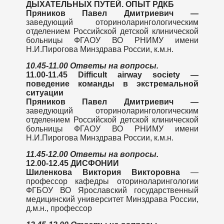
ДЫХАТЕЛЬНЫХ ПУТЕЙ. ОПЫТ РДКБ
Пряников Павел Дмитриевич —
заведующий оториноларингологическим
отделением Российской детской клинической
больницы ФГАОУ ВО РНИМУ имени
Н.И.Пирогова Минздрава России, к.м.н.
10.45-11.00 Ответы на вопросы.
11.00-11.45
Difficult
airway
society
—
поведение команды в экстремальной
ситуации
Пряников Павел Дмитриевич —
заведующий оториноларингологическим
отделением Российской детской клинической
больницы ФГАОУ ВО РНИМУ имени
Н.И.Пирогова Минздрава России, к.м.н.
11.45-12.00 Ответы на вопросы.
12.00-12.45
ДИСФОНИИ
Шиленкова Виктория Викторовна
—
профессор кафедры оториноларингологии
ФГБОУ ВО Ярославский государственный
медицинский университет Минздрава России,
д.м.н., профессор