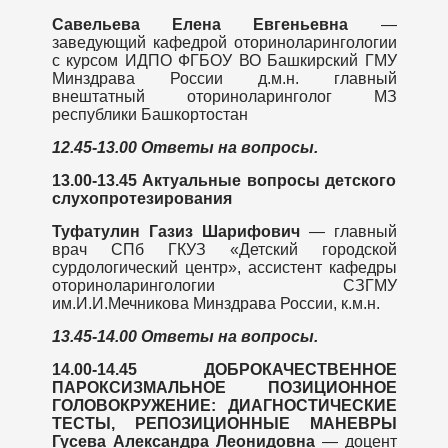
Савельева Елена Евгеньевна
—
заведующий кафедрой оториноларингологии
с курсом ИДПО ФГБОУ ВО Башкирский ГМУ
Минздрава России д.м.н. главный
внештатный оториноларинголог МЗ
республики Башкортостан
12.45-13.00 Ответы на вопросы.
13.00-13.45 Актуальные вопросы детского
слухопротезирования
Туфатулин Газиз Шарифович
— главный
врач СПб ГКУЗ «Детский городской
сурдологический центр», ассистент кафедры
оториноларингологии СЗГМУ
им.И.И.Мечникова Минздрава России, к.м.н.
13.45-14.00 Ответы на вопросы.
14.00-14.45
ДОБРОКАЧЕСТВЕННОЕ
ПАРОКСИЗМАЛЬНОЕ ПОЗИЦИОННОЕ
ГОЛОВОКРУЖЕНИЕ: ДИАГНОСТИЧЕСКИЕ
ТЕСТЫ, РЕПОЗИЦИОННЫЕ МАНЕВРЫ
Гусева Александра Леонидовна
— доцент