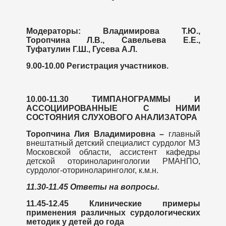
Модераторы: Владимирова Т.Ю.,
Торопчина Л.В., Савельева Е.Е.,
Туфатулин Г.Ш., Гусева А.Л.
9.00-10.00 Регистрация участников.
10.00-11.30
ТИМПАНОГРАММЫ И
АССОЦИИРОВАННЫЕ С НИМИ
СОСТОЯНИЯ СЛУХОВОГО АНАЛИЗАТОРА
Торопчина Лия Владимировна –
главный
внештатный детский специалист сурдолог МЗ
Московской области, ассистент кафедры
детской оториноларингологии РМАНПО,
сурдолог-оториноларинголог, к.м.н.
11.30-11.45 Ответы на вопросы.
11.45-12.45 Клинические примеры
применения различных сурдологических
методик у детей до года