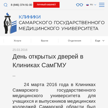
8 (846) 374-91-00
ЛИЧНЫЙ КАБИНЕТ
RU
Услуги
Врачи
Отделения
Еще
25.03.2016
День открытых дверей в
Клиниках СамГМУ
---
24 марта 2016 года в Клиниках
Самарского государственного
медицинского университета для
учащихся и выпускников медицинских
колледжей Самарской области был