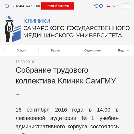
8 (846) 374-91-00
ЛИЧНЫЙ КАБИНЕТ
RU
Услуги
Врачи
Отделения
Еще
16.09.2016
Собрание трудового
коллектива Клиник СамГМУ
---
16 сентября 2016 года в 14:00 в
лекционной аудитории №1 учебно-
административного корпуса состоялось