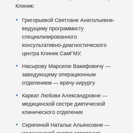
Клиник:
Григорьевой Светлане Анатольевне-
ведущему программисту
специализированного
консультативно-диагностического
центра Клиник СамГМУ.
Насырову Марселю Вакифовичу —
заведующему операционным
отделением — врачу-хирургу
Карват Любови Александровне —
медицинской сестре диетической
клинического отделения
Скрипиной Наталье Альянсовне —