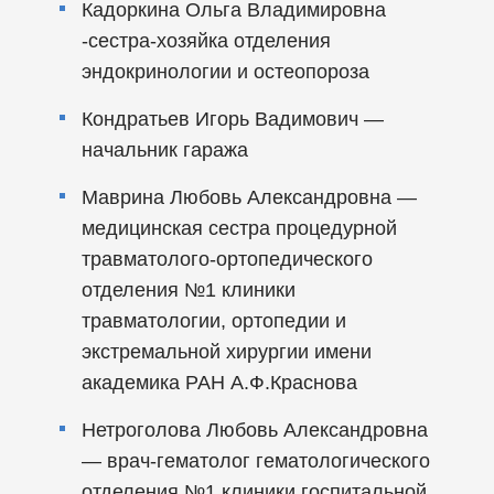
Кадоркина Ольга Владимировна
-сестра-хозяйка отделения
эндокринологии и остеопороза
Кондратьев Игорь Вадимович —
начальник гаража
Маврина Любовь Александровна —
медицинская сестра процедурной
травматолого-ортопедического
отделения №1 клиники
травматологии, ортопедии и
экстремальной хирургии имени
академика РАН А.Ф.Краснова
Нетроголова Любовь Александровна
— врач-гематолог гематологического
отделения №1 клиники госпитальной