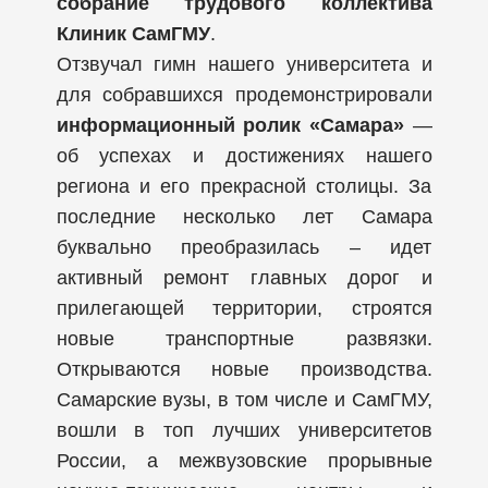
cобрание трудового коллектива
Клиник СамГМУ
.
Отзвучал гимн нашего университета и
для собравшихся продемонстрировали
информационный ролик «Самара»
—
об успехах и достижениях нашего
региона и его прекрасной столицы. За
последние несколько лет Самара
буквально преобразилась – идет
активный ремонт главных дорог и
прилегающей территории, строятся
новые транспортные развязки.
Открываются новые производства.
Самарские вузы, в том числе и СамГМУ,
вошли в топ лучших университетов
России, а межвузовские прорывные