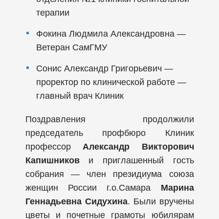
терапии
Фокина Людмила Александровна —
Ветеран СамГМУ
Сонис Александр Григорьевич —
проректор по клинической работе —
главный врач Клиник
Поздравления продолжили
председатель профбюро Клиник
профессор
Александр Викторович
Капишников
и приглашенный гость
собрания — член президиума союза
женщин России г.о.Самара
Марина
Геннадьевна Сидухина
. Были вручены
цветы и почетные грамоты юбилярам