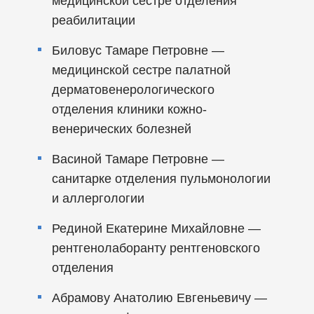
медицинской сестре отделения
реабилитации
Биловус Тамаре Петровне —
медицинской сестре палатной
дерматовенерологического
отделения клиники кожно-
венерических болезней
Васиной Тамаре Петровне —
санитарке отделения пульмонологии
и аллергологии
Рединой Екатерине Михайловне —
рентгенолаборанту рентгеновского
отделения
Абрамову Анатолию Евгеньевичу —