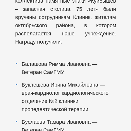
коллектива памятные знаки «Куйбышев
– запасная столица. 75 лет» были
вручены сотрудникам Клиник, жителям
октябрьского района, в котором
располагается наше учреждение.
Награду получили:
Балашова Римма Ивановна —
Ветеран СамГМУ
Буклешева Ирина Михайловна —
врач-кардиолог кардиологического
отделение №2 клиники
пропедевтической терапии
Буслаева Тамара Ивановна —
Ветеран СамГМУ