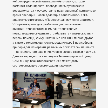
нейрохирургической навигации «Автоплан», которая
помогает спланировать проведение хирургического
вмешательства и осуществлять навигационный контроль во
время операции. Затем делегация ознакомилась с 3D-
анатомическим столом «Пирогов» для изучения анатомии,
VR-тренажерами для реабилитации двигательных
функций, образовательными VR-тренажерами,
позволяющими студентам отрабатывать навыки оказания
первой помощи, коммуникативные навыки и многое другое,
а также с телемедицинским чемоданчиком. В нем собраны
приборы для измерения различных показателей пациента
— артериального давления, уровня сахара в крови и других.
Данные передаются напрямую в Телемедицинский центр
СамГМУ, где врач отслеживает их и может дать
соответствующие рекомендации пациенту.