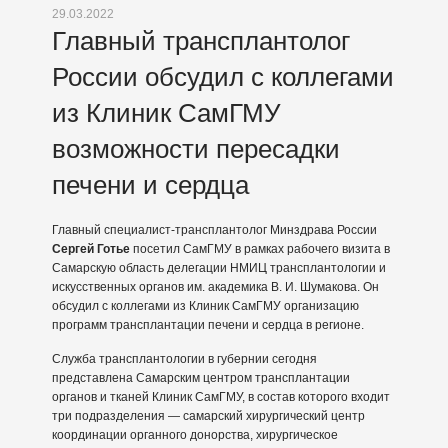
29.03.2022
Главный трансплантолог
России обсудил с коллегами
из Клиник СамГМУ
возможности пересадки
печени и сердца
Главный специалист-трансплантолог Минздрава России
Сергей Готье
посетил СамГМУ в рамках рабочего визита в
Самарскую область делегации НМИЦ трансплантологии и
искусственных органов им. академика В. И. Шумакова. Он
обсудил с коллегами из Клиник СамГМУ организацию
программ трансплантации печени и сердца в регионе.
Служба трансплантологии в губернии сегодня
представлена Самарским центром трансплантации
органов и тканей Клиник СамГМУ, в состав которого входит
три подразделения — самарский хирургический центр
координации органного донорства, хирургическое