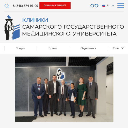
8 (846) 374-91-00
ЛИЧНЫЙ КАБИНЕТ
RU
Услуги
Врачи
Отделения
Еще