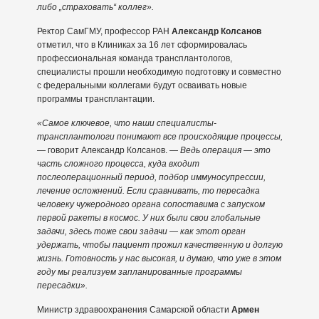
либо „страховать“ коллег».
Ректор СамГМУ, профессор РАН
Александр Колсанов
отметил, что в Клиниках за 16 лет сформировалась
профессиональная команда трансплантологов,
специалисты прошли необходимую подготовку и совместно
с федеральными коллегами будут осваивать новые
программы трансплантации.
«Самое ключевое, что наши специалисты-
трансплантологи понимают все происходящие процессы,
— говорит Александр Колсанов. —
Ведь операция — это
часть сложного процесса, куда входит
послеоперационный период, подбор иммуносупрессии,
лечение осложнений. Если сравнивать, то пересадка
человеку чужеродного органа сопоставима с запуском
первой ракеты в космос. У них были свои глобальные
задачи, здесь тоже свои задачи — как этот орган
удержать, чтобы пациент прожил качественную и долгую
жизнь. Готовность у нас высокая, и думаю, что уже в этом
году мы реализуем запланированные программы
пересадки».
Министр здравоохранения Самарской области
Армен