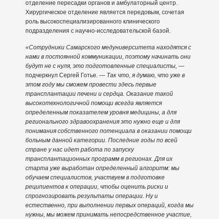
отделение пересадки органов и амбулаторный центр.
Хирургическое отделение является передовым, сочетая
роль высокоспециализированного клинического
подразделения с научно-исследовательской базой.
«Сотрудники Самарского медуниверситета находятся с
нами в постоянной коммуникации, поэтому начинать они
будут не с нуля, это подготовленные специалисты,
—
подчеркнул Сергей Готье. —
Так что, я думаю, что уже в
этом году мы сможем провести здесь первые
трансплантации печени и сердца. Оказание такой
высокотехнологичной помощи всегда является
определенным показателем уровня медицины, а для
регионального здравоохранения это нужно еще и для
понимания собственного потенциала в оказании помощи
больным данной категории. Последние годы по всей
стране у нас идет работа по запуску
трансплантационных программ в регионах. Для их
старта уже выработан определенный алгоритм: мы
обучаем специалистов, участвуем в подготовке
реципиентов к операции, чтобы оценить риски и
спрогнозировать результаты операции. Ну и
естественно, при выполнении первых операций, когда мы
нужны, мы можем принимать непосредственное участие,