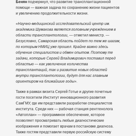
Бенян
подчеркнул, что развитие трансплантационной
помощи — важная задача по сохранению жизни пациентов
и увеличению продолжительности жизни.
«Научно-медицинский исследовательский центр им.
академика Шумакова является головным учреждением в
области трансплантологии,
— отметил министр. —
Безусловно, Самарская область пойдет по тем же шагам,
по которым НМИЦ уже прошел. Крайне важно здесь
обучение специалистов и обмен опытом. Поэтому те
задачи, которые Сергей Владимирович поставил перед
областью — как увеличение количества
трансплантаций, так и развитие новых областей
внутри трансплантологии, будут для нас главным
ориентиром на ближайшие годы».
Также в рамках визита Сергей Готье и другие почетные
гости посетили Институт инновационного развития
СамГМУ, где им представили разработки специалистов
института. Среди них — рабочая станция рентгенолога
«Автоплан» — программное обеспечение, которое
позволяет просматривать любые диагностические
изображения и помогает врачам в постановке диагноза.
Также гостям представили первую российскую систему