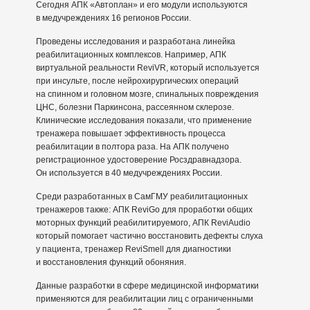
Сегодня АПК «Автоплан» и его модули используются
в медучреждениях 16 регионов России.
Проведены исследования и разработана линейка
реабилитационных комплексов. Например, АПК
виртуальной реальности ReviVR, который используется
при инсульте, после нейрохирургических операций
на спинном и головном мозге, спинальных повреждения
ЦНС, болезни Паркинсона, рассеянном склерозе.
Клинические исследования показали, что применение
тренажера повышает эффективность процесса
реабилитации в полтора раза. На АПК получено
регистрационное удостоверение Росздравнадзора.
Он используется в 40 медучреждениях России.
Среди разработанных в СамГМУ реабилитационных
тренажеров также: АПК ReviGo для проработки общих
моторных функций реабилитируемого, АПК ReviAudio
который помогает частично восстановить дефекты слуха
у пациента, тренажер ReviSmell для диагностики
и восстановления функций обоняния.
Данные разработки в сфере медицинской информатики
применяются для реабилитации лиц с ограниченными