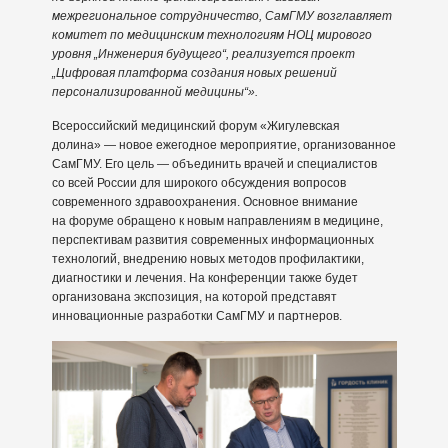
межрегиональное сотрудничество, СамГМУ возглавляет
комитет по медицинским технологиям НОЦ мирового
уровня „Инженерия будущего“, реализуется проект
„Цифровая платформа создания новых решений
персонализированной медицины“».
Всероссийский медицинский форум «Жигулевская
долина» — новое ежегодное мероприятие, организованное
СамГМУ. Его цель — объединить врачей и специалистов
со всей России для широкого обсуждения вопросов
современного здравоохранения. Основное внимание
на форуме обращено к новым направлениям в медицине,
перспективам развития современных информационных
технологий, внедрению новых методов профилактики,
диагностики и лечения. На конференции также будет
организована экспозиция, на которой представят
инновационные разработки СамГМУ и партнеров.