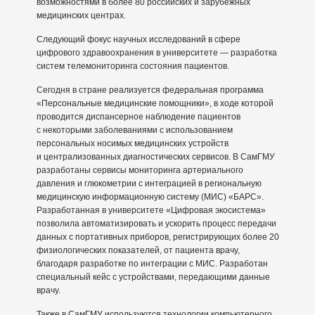
возможностями в более 80 российских и зарубежных
медицинских центрах.
Следующий фокус научных исследований в сфере
цифрового здравоохранения в университете — разработка
систем телемониторинга состояния пациентов.
Сегодня в стране реализуется федеральная программа
«Персональные медицинские помощники», в ходе которой
проводится диспансерное наблюдение пациентов
с некоторыми заболеваниями с использованием
персональных носимых медицинских устройств
и централизованных диагностических сервисов. В СамГМУ
разработаны сервисы мониторинга артериального
давления и глюкометрии с интеграцией в региональную
медицинскую информационную систему (МИС) «БАРС».
Разработанная в университете «Цифровая экосистема»
позволила автоматизировать и ускорить процесс передачи
данных с портативных приборов, регистрирующих более 20
физиологических показателей, от пациента врачу,
благодаря разработке по интеграции с МИС. Разработан
специальный кейс с устройствами, передающими данные
врачу.
Также в СамГМУ используются технологии компьютерного