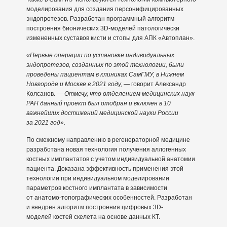
моделирования для создания персонифицированных
эндопротезов. Разработан программный алгоритм
построения бионических 3D-моделей патологически
измененных суставов кисти и стопы для АПК «Автоплан».
«Первые операции по установке индивидуальных
эндопротезов, созданных по этой технологии, были
проведены пациентам в клиниках СамГМУ, в Нижнем
Новгороде и Москве в 2021 году,
— говорит Александр
Колсанов. —
Отмечу, что отделением медицинских наук
РАН данный проект был отобран и включен в 10
важнейших достижений медицинской науки России
за 2021 год».
По смежному направлению в регенераторной медицине
разработана новая технология получения аллогенных
костных имплантатов с учетом индивидуальной анатомии
пациента. Доказана эффективность применения этой
технологии при индивидуальном моделировании
параметров костного имплантата в зависимости
от анатомо-топографических особенностей. Разработан
и внедрен алгоритм построения цифровых 3D-
моделей костей скелета на основе данных КТ.