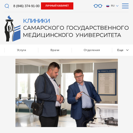
8 (846) 374-91-00
ЛИЧНЫЙ КАБИНЕТ
RU
Услуги
Врачи
Отделения
Еще