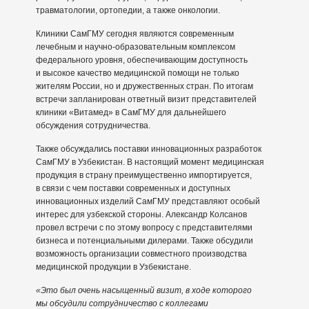
травматологии, ортопедии, а также онкологии.
Клиники СамГМУ сегодня являются современным
лечебным и научно-образовательным комплексом
федерального уровня, обеспечивающим доступность
и высокое качество медицинской помощи не только
жителям России, но и дружественных стран. По итогам
встречи запланирован ответный визит представителей
клиники «Витамед» в СамГМУ для дальнейшего
обсуждения сотрудничества.
Также обсуждались поставки инновационных разработок
СамГМУ в Узбекистан. В настоящий момент медицинская
продукция в страну преимущественно импортируется,
в связи с чем поставки современных и доступных
инновационных изделий СамГМУ представляют особый
интерес для узбекской стороны. Александр Колсанов
провел встречи с по этому вопросу с представителями
бизнеса и потенциальными дилерами. Также обсудили
возможность организации совместного производства
медицинской продукции в Узбекистане.
«Это был очень насыщенный визит, в ходе которого
мы обсудили сотрудничество с коллегами