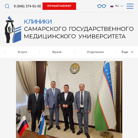
8 (846) 374-91-00
ЛИЧНЫЙ КАБИНЕТ
RU
Услуги
Врачи
Отделения
Еще