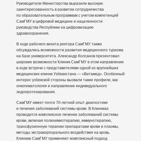
Руководители Министерства выразили высокую
заинтересованность в развитии сотрудничества
по образовательным программам с учетом компетенций
СамГМУ в цифровой медицине и нацеленности
руководства Республики на цифровизацию
здравоохранения.
В ходе рабочего визита ректора СамГМУ также
обсуждались возможности развития медицинского туризма
на базе университета. Александр Колсанов презентовал
широкие возможности Клиник СамГМУ в этом направлении
в ходе встречи с представителями одной из крупнейших
медицинских клиник Узбекистана — «Витамед». Особенный
интерес узбекской стороны вызвали такие профили, как
онкогематология и направление индивидуального
эндопротезирования.
СамГМУ имеет почти 70-летний опыт диагностики
и лечения заболеваний системы крови. В Клиниках
проводится комплексное лечение заболеваний системы
крови, включая полихимиотерапию, иммунотерапию,
трансфузионную терапию препаратами крови и плазмы,
методы экстракорпорального воздействия на кровь.
Клиники СамГМУ применяют комплексный подход