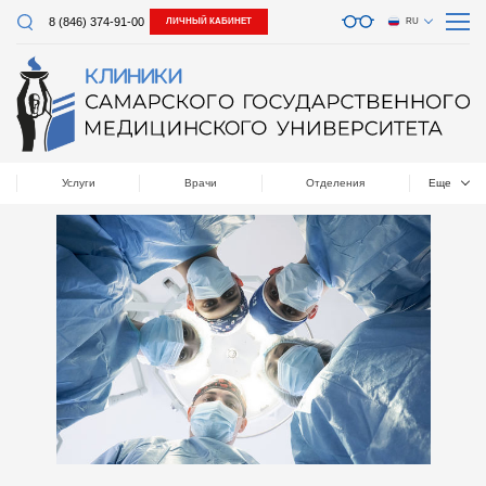
8 (846) 374-91-00
ЛИЧНЫЙ КАБИНЕТ
RU
Услуги
Врачи
Отделения
Еще