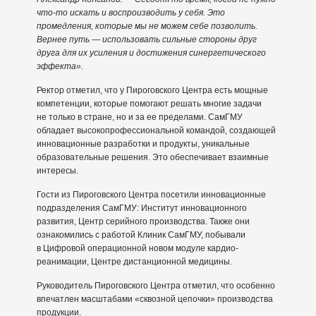
что-то искать и воспроизводить у себя. Это
промедления, которые мы не можем себе позволить.
Вернее путь — использовать сильные стороны друг
друга для их усиления и достижения синергетического
эффекта».
Ректор отметил, что у Пироговского Центра есть мощные
компетенции, которые помогают решать многие задачи
не только в стране, но и за ее пределами. СамГМУ
обладает высокопрофессиональной командой, создающей
инновационные разработки и продукты, уникальные
образовательные решения. Это обеспечивает взаимные
интересы.
Гости из Пироговского Центра посетили инновационные
подразделения СамГМУ: Институт инновационного
развития, Центр серийного производства. Также они
ознакомились с работой Клиник СамГМУ, побывали
в Цифровой операционной новом модуле кардио-
реанимации, Центре дистанционной медицины.
Руководитель Пироговского Центра отметил, что особенно
впечатлен масштабами «сквозной цепочки» производства
продукции.