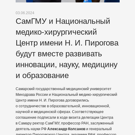
03.06.2024
СамГМУ и Национальный
медико-хирургический
Центр имени Н. И. Пирогова
будут вместе развивать
инновации, науку, медицину
и образование
Самарский государственный медицинский университет
Минздрава России и Национальный медико-хирургический
Центр имени Н. И. Пирогова договорились
о сотрудничестве в образовательной, инновационной,
научной и медицинской сферах. Соответствующее
соглашение подписали в ходе визита делегации Центра
в Самару ректор СамГМУ, профессор РАН, заслуженный
деятель науки РФ
Александр Колсанов
и генеральный
директор Пироговского Центра, академик РАН, профессор,