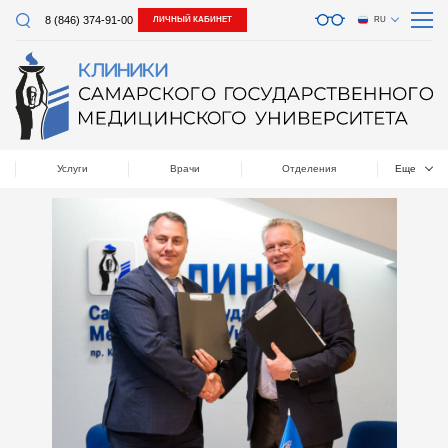
8 (846) 374-91-00
ЛИЧНЫЙ КАБИНЕТ
RU
Услуги
Врачи
Отделения
Еще