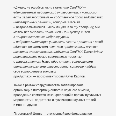
«Думаю, не ошибусь, если скажу, что СамГМУ —
единственный медицинский университет, у которого
есть целая экосистема — собственное производство тех
инновационных решений, которые здесь же
и разрабатываются. Здесь мы увидели ту площадку, где
можем реализовать наши идеи. Наш Центр силен
в нейродиагностике, нейрохирургии
и нейрореабилитации, у нас есть свои VR-решения в этой
области, поэтому нам есть что предложить и в части
развития существующих продуктов СамГМУ. Также будем
реализовывать новые совместные проекты
с университетом. Наши идеи станут совместными
интеллектуальными инвестициями, которые найдут
свое воплощение в готовых
продуктах», —
прокомментировал Олег Карпов.
Также в рамках сотрудничества запланирована
организация информационного и научного обмена,
проведение совместных конференций и прочих публичных
мероприятий, подготовка и публикация научных статей
и многое другое.
Пироговский Центр — это крупнейшее федеральное