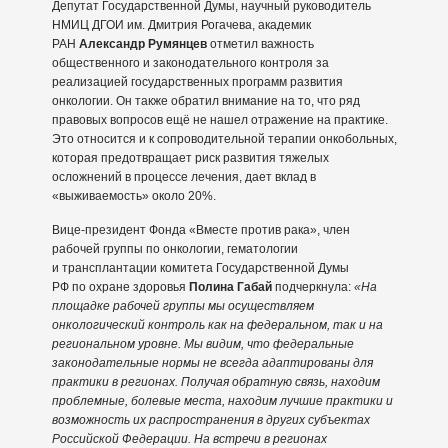
Депутат Государственной Думы, научный руководитель
НМИЦ ДГОИ им. Дмитрия Рогачева, академик
РАН
Александр Румянцев
отметил важность
общественного и законодательного контроля за
реализацией государственных программ развития
онкологии. Он также обратил внимание на то, что ряд
правовых вопросов ещё не нашел отражение на практике.
Это относится и к сопроводительной терапии онкобольных,
которая предотвращает риск развития тяжелых
осложнений в процессе лечения, дает вклад в
«выживаемость» около 20%.
Вице-президент Фонда «Вместе против рака», член
рабочей группы по онкологии, гематологии
и трансплантации комитета Государственной Думы
РФ по охране здоровья
Полина Габай
подчеркнула:
«На
площадке рабочей группы мы осуществляем
онкологический контроль как на федеральном, так и на
региональном уровне. Мы видим, что федеральные
законодательные нормы не всегда адаптированы для
практики в регионах. Получая обратную связь, находим
проблемные, болевые места, находим лучшие практики и
возможность их распространения в других субъектах
Российской Федерации. На встречи в регионах