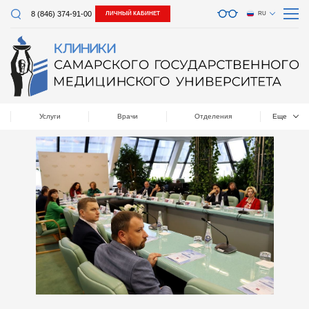
8 (846) 374-91-00
ЛИЧНЫЙ КАБИНЕТ
RU
Услуги
Врачи
Отделения
Еще