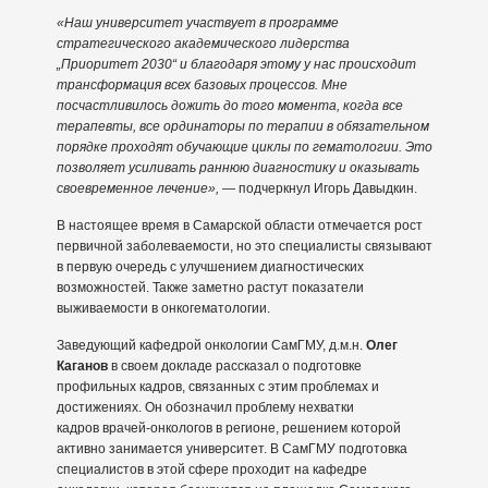
«Наш университет участвует в программе
стратегического академического лидерства
„Приоритет 2030“ и благодаря этому у нас происходит
трансформация всех базовых процессов. Мне
посчастливилось дожить до того момента, когда все
терапевты, все ординаторы по терапии в обязательном
порядке проходят обучающие циклы по гематологии. Это
позволяет усиливать раннюю диагностику и оказывать
своевременное лечение»,
— подчеркнул Игорь Давыдкин.
В настоящее время в Самарской области отмечается рост
первичной заболеваемости, но это специалисты связывают
в первую очередь с улучшением диагностических
возможностей. Также заметно растут показатели
выживаемости в онкогематологии.
Заведующий кафедрой онкологии СамГМУ, д.м.н.
Олег
Каганов
в своем докладе рассказал о подготовке
профильных кадров, связанных с этим проблемах и
достижениях. Он обозначил проблему нехватки
кадров врачей-онкологов в регионе, решением которой
активно занимается университет. В СамГМУ подготовка
специалистов в этой сфере проходит на кафедре