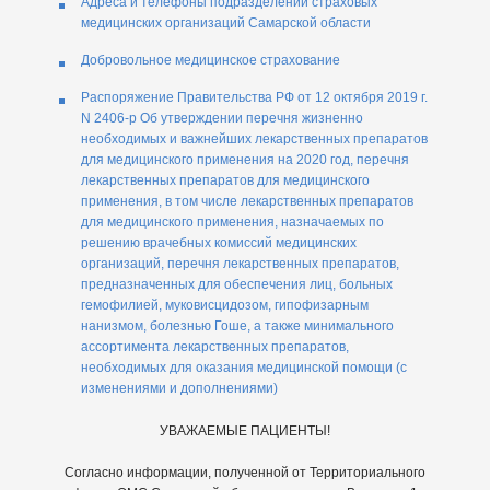
Адреса и телефоны подразделений страховых
медицинских организаций Самарской области
Добровольное медицинское страхование
Распоряжение Правительства РФ от 12 октября 2019 г.
N 2406-р Об утверждении перечня жизненно
необходимых и важнейших лекарственных препаратов
для медицинского применения на 2020 год, перечня
лекарственных препаратов для медицинского
применения, в том числе лекарственных препаратов
для медицинского применения, назначаемых по
решению врачебных комиссий медицинских
организаций, перечня лекарственных препаратов,
предназначенных для обеспечения лиц, больных
гемофилией, муковисцидозом, гипофизарным
нанизмом, болезнью Гоше, а также минимального
ассортимента лекарственных препаратов,
необходимых для оказания медицинской помощи (с
изменениями и дополнениями)
УВАЖАЕМЫЕ ПАЦИЕНТЫ!
Согласно информации, полученной от Территориального