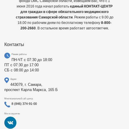
фонда ОМС Самарской области, извещаем Вас, что с 1
июня 2016 года начал работать
единый КОНТАКТ-ЦЕНТР
для граждан в сфере обязательного медицинского
страхования Самарской области
. Режим работы с 9.00 до
18.00 по рабочим дням по бесплатному телефону
8-800-
200-2660
. В остальное время работает автоответчик.
Контакты
Режим работы
ПН-ЧТ с 07:30 до 18:00
ПТ с 07:30 до 17:00
СБ с 08:00 до 14:00
Адрес
443079, г. Самара,
проспект Карла Маркса, 165 Б
Многоканальный call-центр
8 (846) 374-91-00
Мы в соцсетях