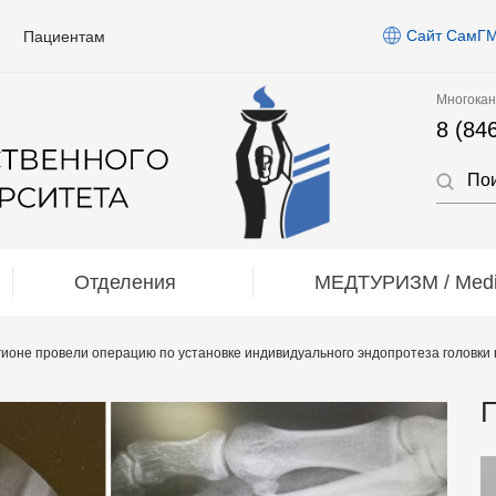
Сайт СамГ
Пациентам
Многокан
8 (84
Отделения
МЕДТУРИЗМ / Medic
гионе провели операцию по установке индивидуального эндопротеза головк
П