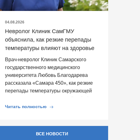
04.08.2026
Невролог Клиник СамГМУ
объяснила, как резкие перепады
температуры влияют на здоровье
Врач-невролог Клиник Самарского
государственного медицинского
университета Любовь Благодарева
рассказала «Самара 450», как резкие
перепады температуры окружающей
среды влияют на здоровье. Она […]
Читать полностью
ВСЕ НОВОСТИ