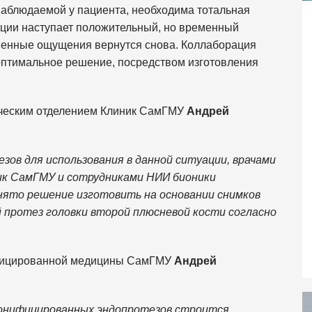
наблюдаемой у пациента, необходима тотальная
яции наступает положительный, но временный
зненные ощущения вернутся снова. Коллаборация
птимальное решение, посредством изготовления
ческим отделением Клиник СамГМУ
Андрей
ов для использования в данной ситуации, врачами
ик СамГМУ и сотрудниками НИИ бионики
нято решение изготовить на основании снимков
протез головки второй плюсневой кости согласно
ифицированной медицины СамГМУ
Андрей
сонифицированных эндопротезов строится