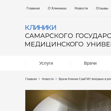
Главная
О Клиниках
Новости
Отзывы
Услуги
Врачи
Главная
Новости
Врачи Клиник СамГМУ впервые в ре