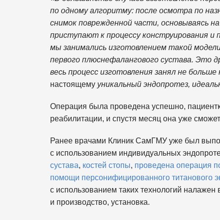
по одному алгоритму: после осмотра по наз
снимок поврежденной части, основываясь н
приступают к процессу конструирования и п
мы занимались изготовлением такой модели
первого плюснефалангового сустава. Это д
весь процесс изготовления занял не больше
настоящему
уникальный эндопротез, идеаль
Операция была проведена успешно, пациентк
реабилитации, и спустя месяц она уже сможет 
Ранее врачами Клиник СамГМУ уже был выпо
с использованием индивидуальных эндопрот
сустава
,
костей стопы
,
проведена операция п
помощи персонифицированного титанового э
с использованием таких технологий налажен 
и производство, установка.